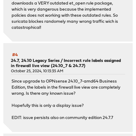
downloads a VERY outdated et_open rule package,
which is very dangerous because the implemented
policies does not working with these outdated rules. So
suricata blockes randomely many wrong traffic wich is
catastrophical!
#4
24.7, 24.10 Legacy Series
/
Incorrect rule labels assigned
in firewall live view (24.10_7 & 24.7.7)
October 25, 2024, 10:13:35 AM
Since upgrade to OPNsense 24.10_7-amd64 Business
Edition, the labels in the firewall live view are completely
wrong. Is there any known issue?
Hopefully this is only a display issue?
EDIT: issue persists also on community edition 24.7.7