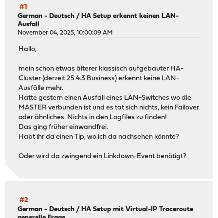
#1
German - Deutsch
/
HA Setup erkennt keinen LAN-
Ausfall
November 04, 2025, 10:00:09 AM
Hallo,
mein schon etwas älterer klassisch aufgebauter HA-
Cluster (derzeit 25.4.3 Business) erkennt keine LAN-
Ausfälle mehr.
Hatte gestern einen Ausfall eines LAN-Switches wo die
MASTER verbunden ist und es tat sich nichts, kein Failover
oder ähnliches. Nichts in den Logfiles zu finden!
Das ging früher einwandfrei.
Habt ihr da einen Tip, wo ich da nachsehen könnte?
Oder wird da zwingend ein Linkdown-Event benötigt?
#2
German - Deutsch
/
HA Setup mit Virtual-IP Traceroute
generelle Frage