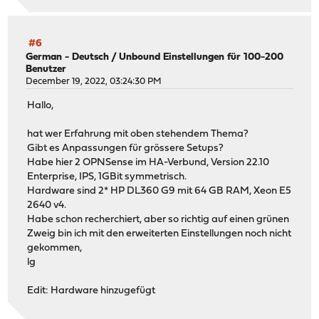
#6
German - Deutsch
/
Unbound Einstellungen für 100-200
Benutzer
December 19, 2022, 03:24:30 PM
Hallo,
hat wer Erfahrung mit oben stehendem Thema?
Gibt es Anpassungen für grössere Setups?
Habe hier 2 OPNSense im HA-Verbund, Version 22.10
Enterprise, IPS, 1GBit symmetrisch.
Hardware sind 2* HP DL360 G9 mit 64 GB RAM, Xeon E5
2640 v4.
Habe schon recherchiert, aber so richtig auf einen grünen
Zweig bin ich mit den erweiterten Einstellungen noch nicht
gekommen,
lg
Edit: Hardware hinzugefügt