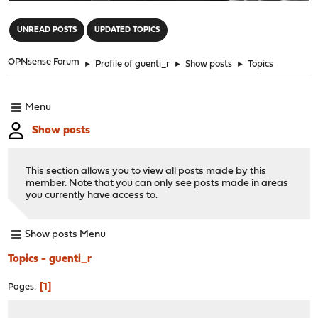
"
UNREAD POSTS
UPDATED TOPICS
OPNsense Forum
►
Profile of guenti_r
►
Show posts
►
Topics
Menu
Show posts
This section allows you to view all posts made by this
member. Note that you can only see posts made in areas
you currently have access to.
Show posts Menu
Topics - guenti_r
1
Pages