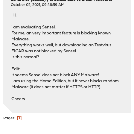
October 02, 2021, 09:46:59 AM
Hi,
i am evaluating Sensei.
For me, an very important feature is blocking known
Malware.
Everything works well, but downloading an Testvirus
EICAR was not blocked by Sensei.
Is this normal?
Edit:
It seems Sensei does not block ANY Malware!
I am using the Home Edition, but it never blocks random
Malware (it does not matter if HTTPS or HTTP).
Cheers
1
Pages