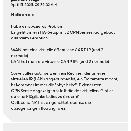
April 15, 2025, 09:39:02 AM
Hallo an alle,
habe ein spezielles Problem:
Es geht um ein HA-Setup mit 2 OPNSenses, aufgebaut
aus "dem Lehrbuch".
WAN hat eine virtuelle öffentliche CARP IP (und 2
normale)
LAN hat mehrere virtuelle CARP IPs (und 2 normale)
Soweit alles gut, nur wenn ein Rechner, der an einer
virtuellen IP (LAN) angebunden ist, ein Traceroute macht,
bekommt er immer die "physische" IP der ersten
OPNSense angezeigt anstatt die der virtuellen. Gibt es
da eine Möglichkeit, dies zu ändern?
Outbound NAT ist eingerichtet, ebenso die
dazugehörigen floating rules.