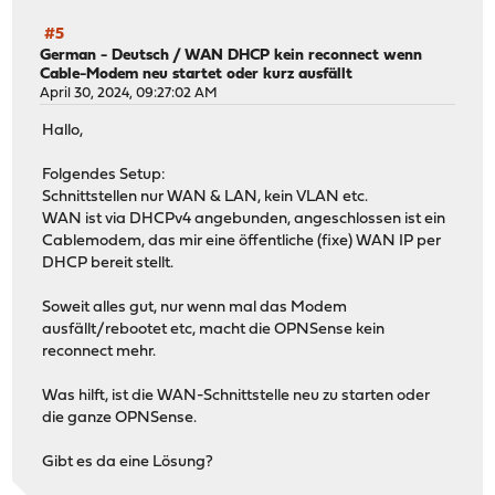
#5
German - Deutsch
/
WAN DHCP kein reconnect wenn
Cable-Modem neu startet oder kurz ausfällt
April 30, 2024, 09:27:02 AM
Hallo,
Folgendes Setup:
Schnittstellen nur WAN & LAN, kein VLAN etc.
WAN ist via DHCPv4 angebunden, angeschlossen ist ein
Cablemodem, das mir eine öffentliche (fixe) WAN IP per
DHCP bereit stellt.
Soweit alles gut, nur wenn mal das Modem
ausfällt/rebootet etc, macht die OPNSense kein
reconnect mehr.
Was hilft, ist die WAN-Schnittstelle neu zu starten oder
die ganze OPNSense.
Gibt es da eine Lösung?