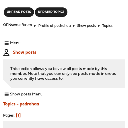
"
UNREAD POSTS
UPDATED TOPICS
OPNsense Forum
►
Profile of pedrohaa
►
Show posts
►
Topics
Menu
Show posts
This section allows you to view all posts made by this
member. Note that you can only see posts made in areas
you currently have access to.
Show posts Menu
Topics - pedrohaa
1
Pages