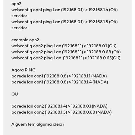
opn2
webconfig opn1 ping Lan (192.168.0.1) > 192.168.1.4 (OK)
servidor
webconfig opn1 ping Lan (192.168.0.1) > 192.168.1.5 (OK)
servidor
exemplo opn2
webconfig opn2 ping Lan (192.168.1.1) > 192.168.0.1 (OK)
webconfig opn2 ping Lan (192.168.1.1) > 192.168.0.68 (OK)
webconfig opn2 ping Lan (192.168.1.1) > 192.168.0.65(OK)
Agora PING
pc rede lan opn1 (192.168.0.8) > 192.168.1.1 (NADA)
pc rede lan opn1 (192.168.0.8) > 192.168.1.4 (NADA)
OU
pc rede lan opn2 (192.168.1.4) > 192.168.0.1 (NADA)
pc rede lan opn2 (192.168.1.5) > 192.168.0.68 (NADA)
Alguém tem alguma ideia?