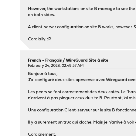
However, the workstations on site B manage to see the w
on both sides.
A client-server configuration on site B works, however. 
Cordially. :P
French - Français
/
WireGuard Site à site
February 24, 2023, 02:49:57 AM
Bonjour à tous,
J'ai configuré deux sites opnsense avec Wireguard avec 
Les peers se font correctement des deux cotés. Le "hands
n'arrivent à pas pinguer ceux du site B. Pourtant j'ai mi
Une configuration Client-serveur sur le site B fonctionn
Il y a surement un truc qui cloche. Mais je n'arrive à voir
Cordialement.