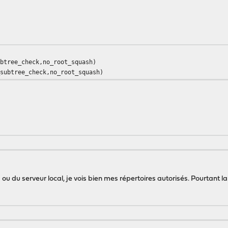
ubtree_check,no_root_squash)
_subtree_check,no_root_squash)
ou du serveur local, je vois bien mes répertoires autorisés. Pourtant