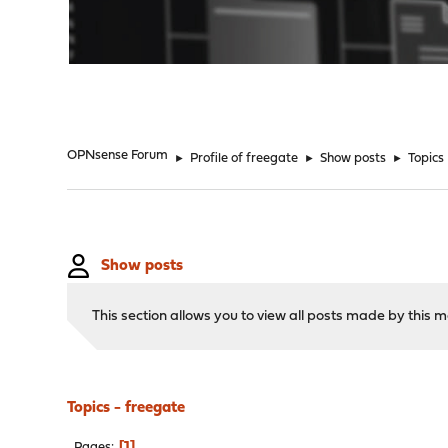
"
OPNsense Forum
►
Profile of freegate
►
Show posts
►
Topics
Show posts
This section allows you to view all posts made by this
Topics - freegate
1
Pages