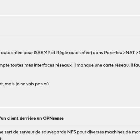
auto créée pour ISAKMP et Règle auto créée) dans Pare-feu >NAT > 
mpte toutes mes interfaces réseaux. Il manque une carte réseau. Il faut q
t, mais je ne vois pas où.
'un client derrière un OPNsense
 me sert de serveur de sauvegarde NFS pour diverses machines de mon 
e.