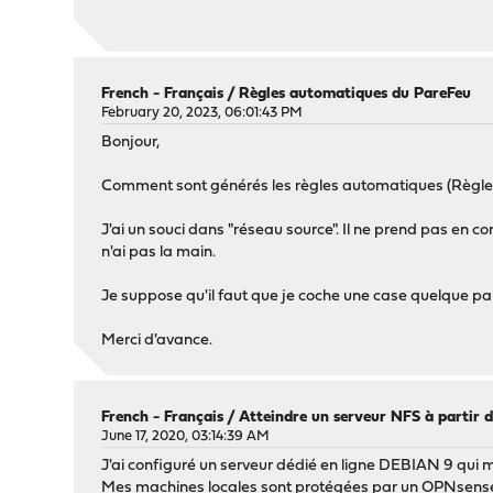
French - Français
/
Règles automatiques du PareFeu
February 20, 2023, 06:01:43 PM
Bonjour,
Comment sont générés les règles automatiques (Règle 
J'ai un souci dans "réseau source". Il ne prend pas en co
n'ai pas la main.
Je suppose qu'il faut que je coche une case quelque par
Merci d'avance.
French - Français
/
Atteindre un serveur NFS à partir d
June 17, 2020, 03:14:39 AM
J'ai configuré un serveur dédié en ligne DEBIAN 9 qui
Mes machines locales sont protégées par un OPNsens