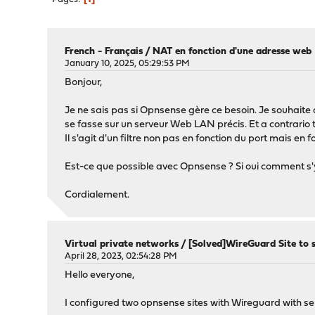
French - Français
/
NAT en fonction d'une adresse web
January 10, 2025, 05:29:53 PM
Bonjour,
Je ne sais pas si Opnsense gère ce besoin. Je souhait
se fasse sur un serveur Web LAN précis. Et a contrario
Il s'agit d'un filtre non pas en fonction du port mais en
Est-ce que possible avec Opnsense ? Si oui comment s'
Cordialement.
Virtual private networks
/
[Solved]WireGuard Site to s
April 28, 2023, 02:54:28 PM
Hello everyone,
I configured two opnsense sites with Wireguard with se