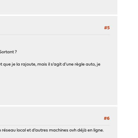
#5
Sortant ?
ue je la rajoute, mais il s'agit d'une règle auto, je
#6
réseau local et d'autres machines ovh déjà en ligne.