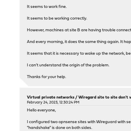
It seems to work fine.
It seems to be working correctly.
However, machines at site B are having trouble connecti
And every morning, it does the same thing again. It ha
It seems that it is necessary to wake up the network, be
I can't understand the origin of the problem.
Thanks for your help.
Virtual private networks
/
Wiregard site to site don't
February 24, 2023, 12:30:24 PM
Hello everyone,
I configured two opnsense sites with Wireguard with sep
"handshake" is done on both sides.