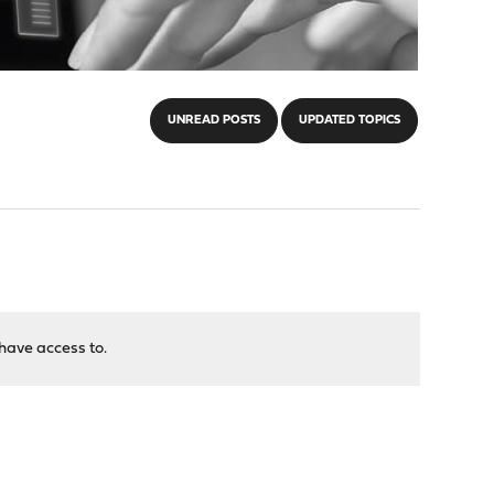
UNREAD POSTS
UPDATED TOPICS
have access to.