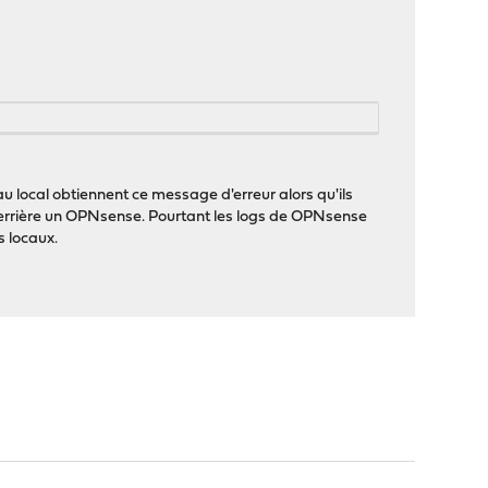
u local obtiennent ce message d'erreur alors qu'ils
 derrière un OPNsense. Pourtant les logs de OPNsense
s locaux.