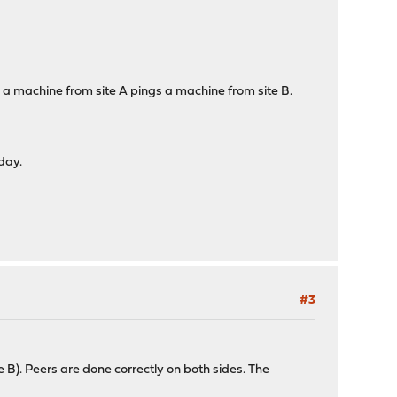
l a machine from site A pings a machine from site B.
 day.
#3
 B). Peers are done correctly on both sides. The