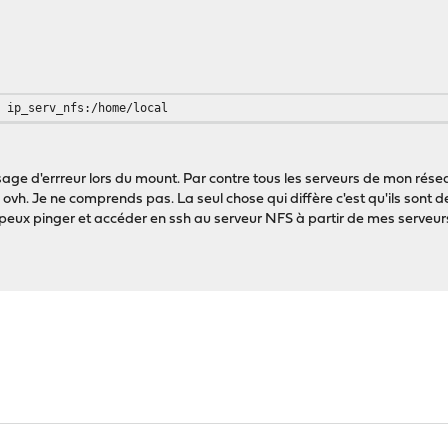
g ip_serv_nfs:/home/local
age d'errreur lors du mount. Par contre tous les serveurs de mon résea
vh. Je ne comprends pas. La seul chose qui diffère c'est qu'ils sont
peux pinger et accéder en ssh au serveur NFS à partir de mes serveur