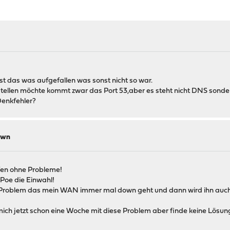
ist das was aufgefallen was sonst nicht so war.
stellen möchte kommt zwar das Port 53,aber es steht nicht DNS sonde
Denkfehler?
own
fen ohne Probleme!
Poe die Einwahl!
as Problem das mein WAN immer mal down geht und dann wird ihn auch
ch jetzt schon eine Woche mit diese Problem aber finde keine Lösung..