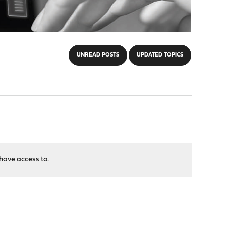
UNREAD POSTS
UPDATED TOPICS
have access to.