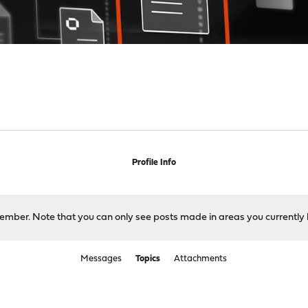
Profile Info
 member. Note that you can only see posts made in areas you currently 
Messages
Topics
Attachments