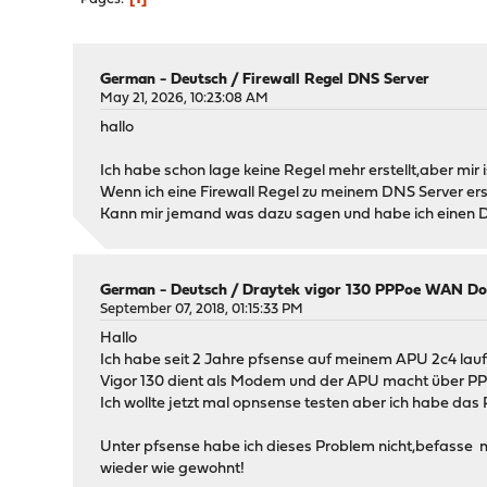
German - Deutsch
/
Firewall Regel DNS Server
May 21, 2026, 10:23:08 AM
hallo
Ich habe schon lage keine Regel mehr erstellt,aber mir 
Wenn ich eine Firewall Regel zu meinem DNS Server er
Kann mir jemand was dazu sagen und habe ich einen 
German - Deutsch
/
Draytek vigor 130 PPPoe WAN D
September 07, 2018, 01:15:33 PM
Hallo
Ich habe seit 2 Jahre pfsense auf meinem APU 2c4 lau
Vigor 130 dient als Modem und der APU macht über PP
Ich wollte jetzt mal opnsense testen aber ich habe d
Unter pfsense habe ich dieses Problem nicht,befasse mi
wieder wie gewohnt!