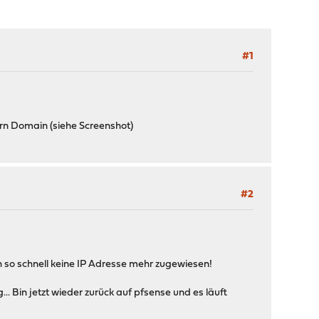
#1
rn Domain (siehe Screenshot)
#2
 so schnell keine IP Adresse mehr zugewiesen!
. Bin jetzt wieder zurück auf pfsense und es läuft