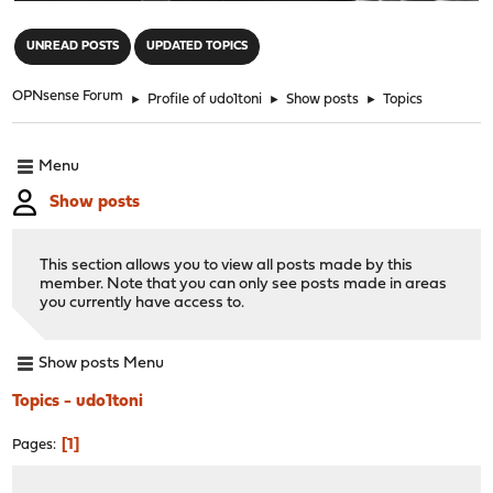
"
UNREAD POSTS
UPDATED TOPICS
OPNsense Forum
►
Profile of udo1toni
►
Show posts
►
Topics
Menu
Show posts
This section allows you to view all posts made by this
member. Note that you can only see posts made in areas
you currently have access to.
Show posts Menu
Topics - udo1toni
1
Pages