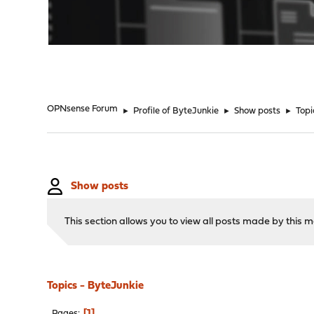
"
OPNsense Forum
►
Profile of ByteJunkie
►
Show posts
►
Topi
Show posts
This section allows you to view all posts made by this
Topics - ByteJunkie
1
Pages