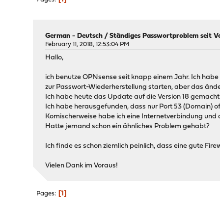
German - Deutsch
/
Ständiges Passwortproblem seit Ve
February 11, 2018, 12:53:04 PM
Hallo,
ich benutze OPNsense seit knapp einem Jahr. Ich habe
zur Passwort-Wiederherstellung starten, aber das änder
Ich habe heute das Update auf die Version 18 gemacht
Ich habe herausgefunden, dass nur Port 53 (Domain) offe
Komischerweise habe ich eine Internetverbindung und d
Hatte jemand schon ein ähnliches Problem gehabt?
Ich finde es schon ziemlich peinlich, dass eine gute Fire
Vielen Dank im Voraus!
1
Pages