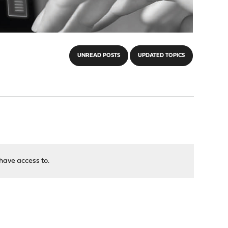
UNREAD POSTS
UPDATED TOPICS
have access to.