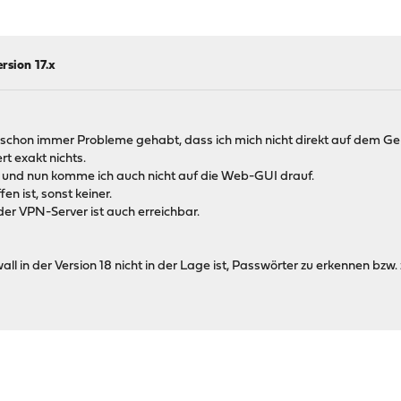
rsion 17.x
 schon immer Probleme gehabt, dass ich mich nicht direkt auf dem G
t exakt nichts.
 und nun komme ich auch nicht auf die Web-GUI drauf.
n ist, sonst keiner.
er VPN-Server ist auch erreichbar.
wall in der Version 18 nicht in der Lage ist, Passwörter zu erkennen bzw