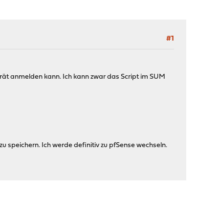
#1
erät anmelden kann. Ich kann zwar das Script im SUM
. zu speichern. Ich werde definitiv zu pfSense wechseln.