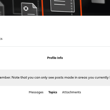
cs
Profile Info
 member. Note that you can only see posts made in areas you currently 
Messages
Topics
Attachments