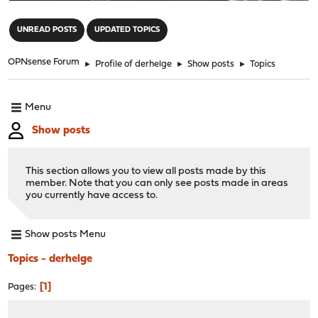
"
UNREAD POSTS
UPDATED TOPICS
OPNsense Forum
►
Profile of derhelge
►
Show posts
►
Topics
Menu
Show posts
This section allows you to view all posts made by this
member. Note that you can only see posts made in areas
you currently have access to.
Show posts Menu
Topics - derhelge
1
Pages