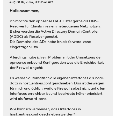
August 16, 2024, 09:03:41 AM
Hallo zusammen,
ich möchte den opnsense HA-Cluster gerne als DNS-
Resolver für Clients in einem heterogenen Netz nutzen.
Bisher wurden die Active Directory Domain Controller
(ADDC) als Resolver genutzt.
Die Domains des ADs habe ich als forward-zone
eingetragen usw.
Allerdings habe ich ein Problem mit der Umsetzung der
opnsense unbound Konfiguration was die Erreichbarkeit
der Firewall angeht:
Es werden automatisch alle eigenen Interfaces als local-
data in host_entries.conf geschrieben. Das ist deswegen
für mich unglücklich, weil die Firewall selbst nicht auf allen
Interfaces erreichbar ist und local-data höher priorisiert
wird als forward-zone.
Wie kann ich vermeiden, dass Interfaces in
host_entries.conf geschrieben werden?