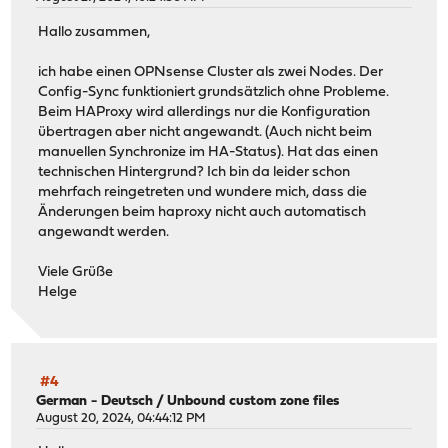
Hallo zusammen,
ich habe einen OPNsense Cluster als zwei Nodes. Der
Config-Sync funktioniert grundsätzlich ohne Probleme.
Beim HAProxy wird allerdings nur die Konfiguration
übertragen aber nicht angewandt. (Auch nicht beim
manuellen Synchronize im HA-Status). Hat das einen
technischen Hintergrund? Ich bin da leider schon
mehrfach reingetreten und wundere mich, dass die
Änderungen beim haproxy nicht auch automatisch
angewandt werden.
Viele Grüße
Helge
#4
German - Deutsch
/
Unbound custom zone files
August 20, 2024, 04:44:12 PM