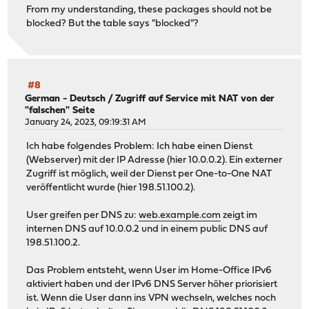
From my understanding, these packages should not be
blocked? But the table says "blocked"?
#8
German - Deutsch
/
Zugriff auf Service mit NAT von der
"falschen" Seite
January 24, 2023, 09:19:31 AM
Ich habe folgendes Problem: Ich habe einen Dienst
(Webserver) mit der IP Adresse (hier 10.0.0.2). Ein externer
Zugriff ist möglich, weil der Dienst per One-to-One NAT
veröffentlicht wurde (hier 198.51.100.2).
User greifen per DNS zu:
web.example.com
zeigt im
internen DNS auf 10.0.0.2 und in einem public DNS auf
198.51.100.2.
Das Problem entsteht, wenn User im Home-Office IPv6
aktiviert haben und der IPv6 DNS Server höher priorisiert
ist. Wenn die User dann ins VPN wechseln, welches noch