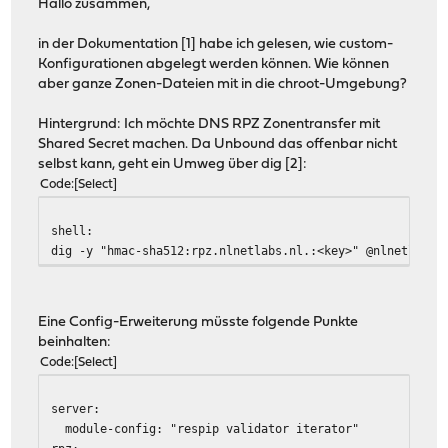
Hallo zusammen,
in der Dokumentation [1] habe ich gelesen, wie custom-
Konfigurationen abgelegt werden können. Wie können
aber ganze Zonen-Dateien mit in die chroot-Umgebung?
Hintergrund: Ich möchte DNS RPZ Zonentransfer mit
Shared Secret machen. Da Unbound das offenbar nicht
selbst kann, geht ein Umweg über dig [2]:
Code
Select
shell:
dig -y "hmac-sha512:rpz.nlnetlabs.nl.:<key>" @nlnetlabs.
Eine Config-Erweiterung müsste folgende Punkte
beinhalten:
Code
Select
server:
module-config: "respip validator iterator"