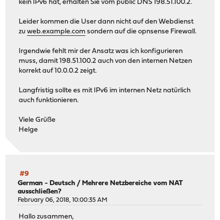
kein IPv6 hat, erhalten Sie vom public DNS 198.51.100.2.
Leider kommen die User dann nicht auf den Webdienst
zu
web.example.com
sondern auf die opnsense Firewall.
Irgendwie fehlt mir der Ansatz was ich konfigurieren
muss, damit 198.51.100.2 auch von den internen Netzen
korrekt auf 10.0.0.2 zeigt.
Langfristig sollte es mit IPv6 im internen Netz natürlich
auch funktionieren.
Viele Grüße
Helge
#9
German - Deutsch
/
Mehrere Netzbereiche vom NAT
ausschließen?
February 06, 2018, 10:00:35 AM
Hallo zusammen,