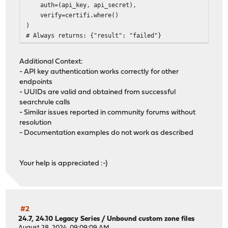
auth=(api_key, api_secret),
verify=certifi.where()
)
# Always returns: {"result": "failed"}
Additional Context:
- API key authentication works correctly for other
endpoints
- UUIDs are valid and obtained from successful
searchrule calls
- Similar issues reported in community forums without
resolution
- Documentation examples do not work as described
Your help is appreciated :-)
#2
24.7, 24.10 Legacy Series
/
Unbound custom zone files
August 28, 2024, 09:09:09 AM