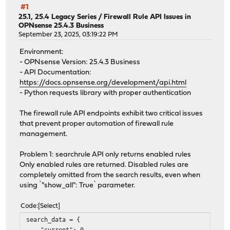
#1
25.1, 25.4 Legacy Series
/
Firewall Rule API Issues in
OPNsense 25.4.3 Business
September 23, 2025, 03:19:22 PM
Environment:
- OPNsense Version: 25.4.3 Business
- API Documentation:
https://docs.opnsense.org/development/api.html
- Python requests library with proper authentication
The firewall rule API endpoints exhibit two critical issues
that prevent proper automation of firewall rule
management.
Problem 1: searchrule API only returns enabled rules
Only enabled rules are returned. Disabled rules are
completely omitted from the search results, even when
using `"show_all": True` parameter.
Code
Select
search_data = {
"current": 0,