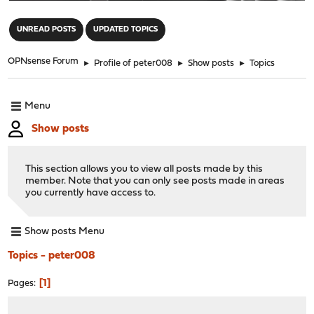
"
UNREAD POSTS
UPDATED TOPICS
OPNsense Forum
►
Profile of peter008
►
Show posts
►
Topics
Menu
Show posts
This section allows you to view all posts made by this
member. Note that you can only see posts made in areas
you currently have access to.
Show posts Menu
Topics - peter008
1
Pages