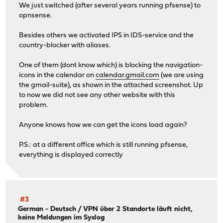
We just switched (after several years running pfsense) to
opnsense.
Besides others we activated IPS in IDS-service and the
country-blocker with aliases.
One of them (dont know which) is blocking the navigation-
icons in the calendar on
calendar.gmail.com
(we are using
the gmail-suite), as shown in the attached screenshot. Up
to now we did not see any other website with this
problem.
Anyone knows how we can get the icons load again?
P.S.: at a different office which is still running pfsense,
everything is displayed correctly
#3
German - Deutsch
/
VPN über 2 Standorte läuft nicht,
keine Meldungen im Syslog