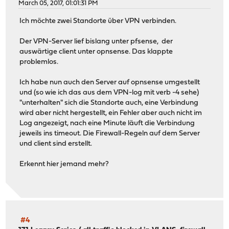
March 05, 2017, 01:01:31 PM
Ich möchte zwei Standorte über VPN verbinden.
Der VPN-Server lief bislang unter pfsense, der
auswärtige client unter opnsense. Das klappte
problemlos.
Ich habe nun auch den Server auf opnsense umgestellt
und (so wie ich das aus dem VPN-log mit verb -4 sehe)
"unterhalten" sich die Standorte auch, eine Verbindung
wird aber nicht hergestellt, ein Fehler aber auch nicht im
Log angezeigt, nach eine Minute läuft die Verbindung
jeweils ins timeout. Die Firewall-Regeln auf dem Server
und client sind erstellt.
Erkennt hier jemand mehr?
#4