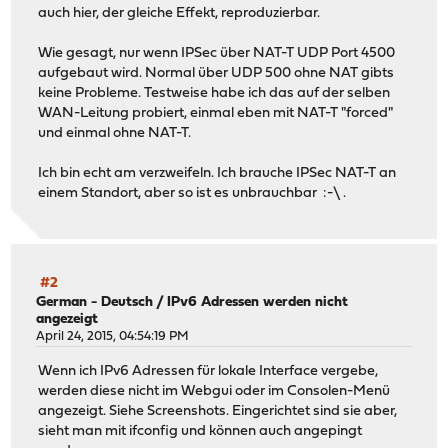
auch hier, der gleiche Effekt, reproduzierbar.
Wie gesagt, nur wenn IPSec über NAT-T UDP Port 4500
aufgebaut wird. Normal über UDP 500 ohne NAT gibts
keine Probleme. Testweise habe ich das auf der selben
WAN-Leitung probiert, einmal eben mit NAT-T "forced"
und einmal ohne NAT-T.
Ich bin echt am verzweifeln. Ich brauche IPSec NAT-T an
einem Standort, aber so ist es unbrauchbar :-\ .
#2
German - Deutsch
/
IPv6 Adressen werden nicht
angezeigt
April 24, 2015, 04:54:19 PM
Wenn ich IPv6 Adressen für lokale Interface vergebe,
werden diese nicht im Webgui oder im Consolen-Menü
angezeigt. Siehe Screenshots. Eingerichtet sind sie aber,
sieht man mit ifconfig und können auch angepingt