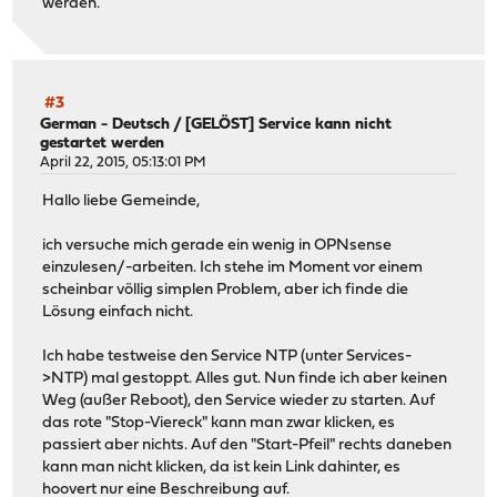
werden.
#3
German - Deutsch
/
[GELÖST] Service kann nicht
gestartet werden
April 22, 2015, 05:13:01 PM
Hallo liebe Gemeinde,
ich versuche mich gerade ein wenig in OPNsense
einzulesen/-arbeiten. Ich stehe im Moment vor einem
scheinbar völlig simplen Problem, aber ich finde die
Lösung einfach nicht.
Ich habe testweise den Service NTP (unter Services-
>NTP) mal gestoppt. Alles gut. Nun finde ich aber keinen
Weg (außer Reboot), den Service wieder zu starten. Auf
das rote "Stop-Viereck" kann man zwar klicken, es
passiert aber nichts. Auf den "Start-Pfeil" rechts daneben
kann man nicht klicken, da ist kein Link dahinter, es
hoovert nur eine Beschreibung auf.