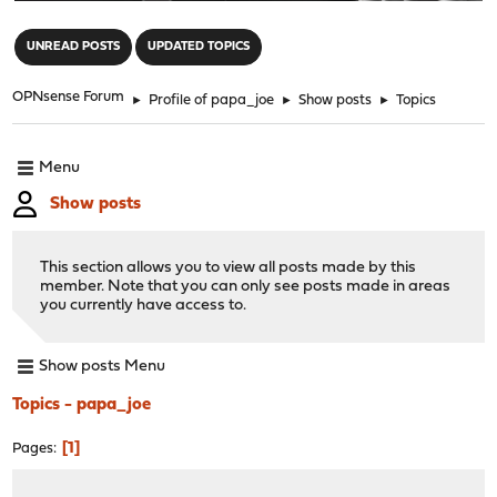
"
UNREAD POSTS
UPDATED TOPICS
OPNsense Forum
►
Profile of papa_joe
►
Show posts
►
Topics
Menu
Show posts
This section allows you to view all posts made by this
member. Note that you can only see posts made in areas
you currently have access to.
Show posts Menu
Topics - papa_joe
1
Pages