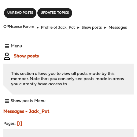
"
UNREAD POSTS
UPDATED TOPICS
OPNsense Forum
►
Profile of Jack_Pot
►
Show posts
►
Messages
Menu
Show posts
This section allows you to view all posts made by this
member. Note that you can only see posts made in areas
you currently have access to.
Show posts Menu
Messages - Jack_Pot
1
Pages