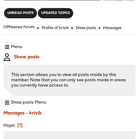
"
UNREAD POSTS
UPDATED TOPICS
OPNsense Forum
►
Profile of krivik
►
Show posts
►
Messages
Menu
Show posts
This section allows you to view all posts made by this
member. Note that you can only see posts made in areas
you currently have access to.
Show posts Menu
Messages - krivik
1
Pages