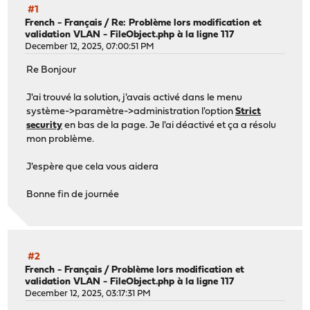
#1
French - Français
/
Re: Problème lors modification et
validation VLAN - FileObject.php à la ligne 117
December 12, 2025, 07:00:51 PM
Re Bonjour
J'ai trouvé la solution, j'avais activé dans le menu
système->paramètre->administration l'option
Strict
security
en bas de la page. Je l'ai déactivé et ça a résolu
mon problème.
J'espère que cela vous aidera
Bonne fin de journée
#2
French - Français
/
Problème lors modification et
validation VLAN - FileObject.php à la ligne 117
December 12, 2025, 03:17:31 PM