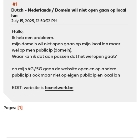
#1
Dutch - Nederlands
/
Domein wil niet open gaan op local
lan
July 15, 2025, 12:50:32 PM
Hallo,
Ik heb een probleem.
mijn domein wil niet open gaan op mijn local lan maar
wel op men public ip (domein).
Waar kan ik dat aan passen dat het wel open gaat?
op mijn 4G/5G gaan de website open en op andere
public ip's ook maar niet op eigen public ip en local lan
EDIT: website is
foxnetwork.be
1
Pages