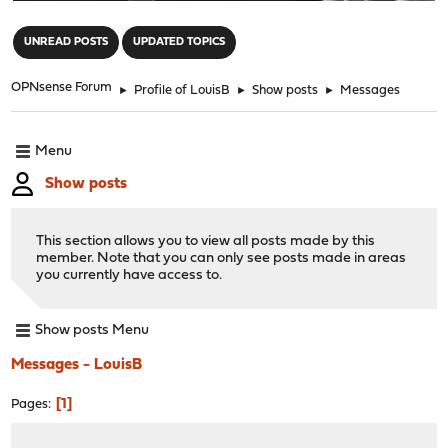
"
UNREAD POSTS
UPDATED TOPICS
OPNsense Forum
►
Profile of LouisB
►
Show posts
►
Messages
Menu
Show posts
This section allows you to view all posts made by this
member. Note that you can only see posts made in areas
you currently have access to.
Show posts Menu
Messages - LouisB
1
Pages