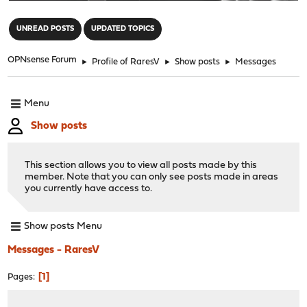
"
UNREAD POSTS
UPDATED TOPICS
OPNsense Forum
►
Profile of RaresV
►
Show posts
►
Messages
Menu
Show posts
This section allows you to view all posts made by this
member. Note that you can only see posts made in areas
you currently have access to.
Show posts Menu
Messages - RaresV
1
Pages