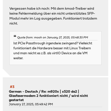
Vergessen habe ich noch: Mit dem kmod-Treiber wird
keine Fehlermeldung über ein nicht unterstütztes SFP-
Modul mehr im Log ausgegeben. Funktioniert trotzdem
nicht.
Quote from: mooh on January 27, 2025, 05:48:35 PM
Ist PCIe Passthrough irgendwie zwingend? Vielleicht
funktioniert die Hardware besser mit Linux Treibern
und man reicht es z.B. als virtIO Device an die VM
weiter.
#3
German - Deutsch
/
Re: m920x | x520 da2 |
Glasfasermodem 2 funktioniert nicht / wird nicht
gestartet
January 27, 2025, 05:49:42 PM