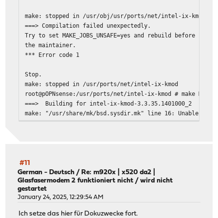
make: stopped in /usr/obj/usr/ports/net/intel-ix-kmod/wo
===> Compilation failed unexpectedly.
Try to set MAKE_JOBS_UNSAFE=yes and rebuild before repor
the maintainer.
*** Error code 1
Stop.
make: stopped in /usr/ports/net/intel-ix-kmod
root@pOPNsense:/usr/ports/net/intel-ix-kmod # make MAKE_
===> Building for intel-ix-kmod-3.3.35.1401000_2
make: "/usr/share/mk/bsd.sysdir.mk" line 16: Unable to l
make: stopped in /usr/obj/usr/ports/net/intel-ix-kmod/wo
*** Error code 1
Stop.
#11
make: stopped in /usr/ports/net/intel-ix-kmod
German - Deutsch
/
Re: m920x | x520 da2 |
Glasfasermodem 2 funktioniert nicht / wird nicht
gestartet
January 24, 2025, 12:29:54 AM
Ich setze das hier für Dokuzwecke fort.