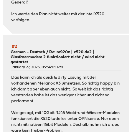
General".
Ich werde den Plan nicht weiter mit der intel X520
verfolgen.
#2
German - Deutsch
/
Re: m920x | x520 da2 |
Glasfasermodem 2 funktioniert nicht / wird nicht
gestartet
January 27, 2025, 05:54:05 PM
Das kann ich als quick & dirty Lösung mit der
vorhandenen Mellanox X3 umsetzen. So richtig happy bin
ich damit aber eben auch nicht. So weit ich das richtig
verstanden habe ist das weniger sicher und nicht so
performant.
Wie gesagt, mit 10Gbit RJ45 Wald-und-Wiesen-Modulen
funktioniert die X520 tadellos unter OPNsense. Nur eben
nicht mit nativen 1Gbit Modulen. Deshalb nahm ich an, es
wäre kein Treiber-Problem.