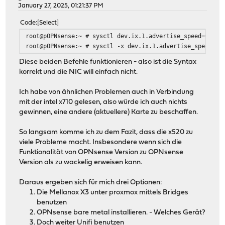
January 27, 2025, 01:21:37 PM
Code
Select
root@pOPNsense:~ # sysctl dev.ix.1.advertise_speed=0
root@pOPNsense:~ # sysctl -x dev.ix.1.advertise_speed=0x
Diese beiden Befehle funktionieren - also ist die Syntax
korrekt und die NIC will einfach nicht.
Ich habe von ähnlichen Problemen auch in Verbindung
mit der intel x710 gelesen, also würde ich auch nichts
gewinnen, eine andere (aktuellere) Karte zu beschaffen.
So langsam komme ich zu dem Fazit, dass die x520 zu
viele Probleme macht. Insbesondere wenn sich die
Funktionalität von OPNsense Version zu OPNsense
Version als zu wackelig erweisen kann.
Daraus ergeben sich für mich drei Optionen:
Die Mellanox X3 unter proxmox mittels Bridges
benutzen
OPNsense bare metal installieren. - Welches Gerät?
Doch weiter Unifi benutzen