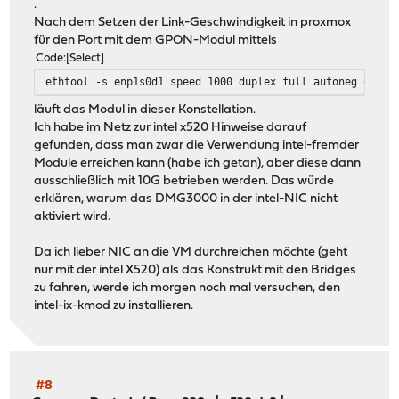
.
Nach dem Setzen der Link-Geschwindigkeit in proxmox
für den Port mit dem GPON-Modul mittels
Code
Select
ethtool -s enp1s0d1 speed 1000 duplex full autoneg off
läuft das Modul in dieser Konstellation.
Ich habe im Netz zur intel x520 Hinweise darauf
gefunden, dass man zwar die Verwendung intel-fremder
Module erreichen kann (habe ich getan), aber diese dann
ausschließlich mit 10G betrieben werden. Das würde
erklären, warum das DMG3000 in der intel-NIC nicht
aktiviert wird.
Da ich lieber NIC an die VM durchreichen möchte (geht
nur mit der intel X520) als das Konstrukt mit den Bridges
zu fahren, werde ich morgen noch mal versuchen, den
intel-ix-kmod zu installieren.
#8