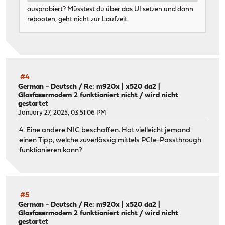
ausprobiert? Müsstest du über das UI setzen und dann
rebooten, geht nicht zur Laufzeit.
#4
German - Deutsch
/
Re: m920x | x520 da2 |
Glasfasermodem 2 funktioniert nicht / wird nicht
gestartet
January 27, 2025, 03:51:06 PM
4. Eine andere NIC beschaffen. Hat vielleicht jemand
einen Tipp, welche zuverlässig mittels PCIe-Passthrough
funktionieren kann?
#5
German - Deutsch
/
Re: m920x | x520 da2 |
Glasfasermodem 2 funktioniert nicht / wird nicht
gestartet