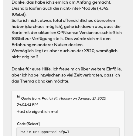
Danke, das habe ich ziemlich am Anfang gemacht.
Deshalb laufen auch die nicht-intel-Module (RJ45,
10Gbit).
Sollte ich nicht etwas total offensichtliches übersehen
haben (durchaus möglich), gehe ich davon aus, dass die
Karte mit der aktuellen OPNsense Version ausschließlich
10Gbit zur Verfügung stellt. Das würde sich mit den
Erfahrungen anderer Nutzer decken.
Womöglich liegt es aber auch an der X520, womöglich
nicht original?
Danke für eure Hilfe. Ich freue mich über weitere Einfälle,
aber ich habe inzwischen so viel Zeit verbraten, dass ich
das Thema abhaken möchte.
Quote from: Patrick M. Hausen on January 27, 2025,
04:02:42 PM
Hast du eigentlich mal
Code
Select
hw.ix.unsupported_sfp=1