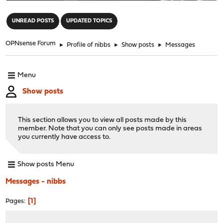
"
UNREAD POSTS
UPDATED TOPICS
OPNsense Forum
►
Profile of nibbs
►
Show posts
►
Messages
Menu
Show posts
This section allows you to view all posts made by this
member. Note that you can only see posts made in areas
you currently have access to.
Show posts Menu
Messages - nibbs
1
Pages