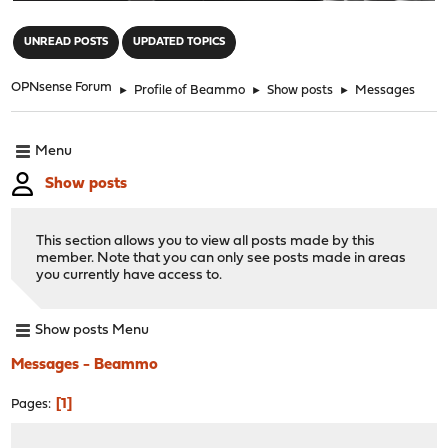
"
UNREAD POSTS
UPDATED TOPICS
OPNsense Forum
►
Profile of Beammo
►
Show posts
►
Messages
Menu
Show posts
This section allows you to view all posts made by this
member. Note that you can only see posts made in areas
you currently have access to.
Show posts Menu
Messages - Beammo
1
Pages