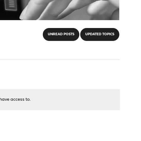
UNREAD POSTS
UPDATED TOPICS
have access to.