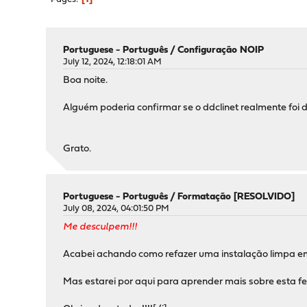
Portuguese - Português
/
Configuração NOIP
July 12, 2024, 12:18:01 AM
Boa noite.
Alguém poderia confirmar se o ddclinet realmente foi 
Grato.
Portuguese - Português
/
Formatação [RESOLVIDO]
July 08, 2024, 04:01:50 PM
Me desculpem!!!
Acabei achando como refazer uma instalação limpa e
Mas estarei por aqui para aprender mais sobre esta f