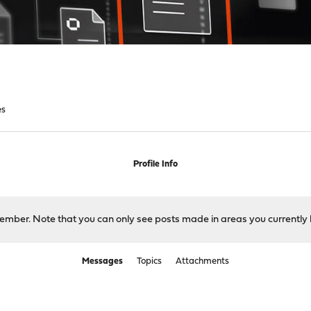
es
Profile Info
 member. Note that you can only see posts made in areas you currently 
Messages
Topics
Attachments