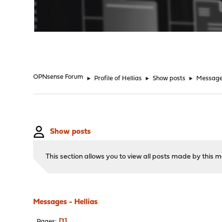
"
OPNsense Forum
►
Profile of Hellias
►
Show posts
►
Messag
Show posts
This section allows you to view all posts made by this
Messages - Hellias
1
Pages