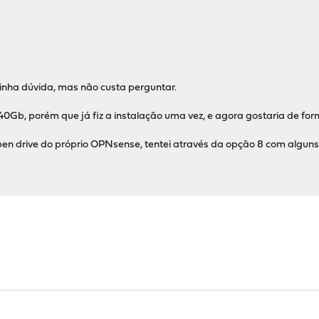
inha dúvida, mas não custa perguntar.
40Gb, porém que já fiz a instalação uma vez, e agora gostaria de for
pen drive do próprio OPNsense, tentei através da opção 8 com algu