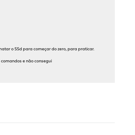
matar o SSd para começar do zero, para praticar.
ns comandos e não consegui