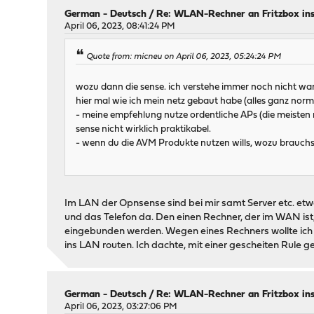
German - Deutsch
/
Re: WLAN-Rechner an Fritzbox in
April 06, 2023, 08:41:24 PM
Quote from: micneu on April 06, 2023, 05:24:24 PM
wozu dann die sense. ich verstehe immer noch nicht w
hier mal wie ich mein netz gebaut habe (alles ganz norm
- meine empfehlung nutze ordentliche APs (die meisten 
sense nicht wirklich praktikabel.
- wenn du die AVM Produkte nutzen wills, wozu brauchs
Im LAN der Opnsense sind bei mir samt Server etc. etwa 
und das Telefon da. Den einen Rechner, der im WAN is
eingebunden werden. Wegen eines Rechners wollte ich mi
ins LAN routen. Ich dachte, mit einer gescheiten Rule 
German - Deutsch
/
Re: WLAN-Rechner an Fritzbox in
April 06, 2023, 03:27:06 PM