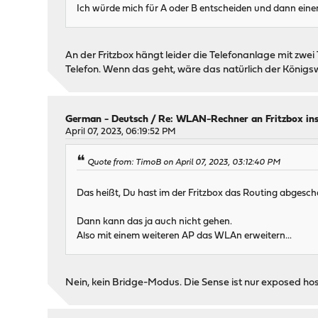
Ich würde mich für A oder B entscheiden und dann ein
An der Fritzbox hängt leider die Telefonanlage mit zwe
Telefon. Wenn das geht, wäre das natürlich der Königs
German - Deutsch
/
Re: WLAN-Rechner an Fritzbox in
April 07, 2023, 06:19:52 PM
Quote from: TimoB on April 07, 2023, 03:12:40 PM
Das heißt, Du hast im der Fritzbox das Routing abgesc
Dann kann das ja auch nicht gehen.
Also mit einem weiteren AP das WLAn erweitern...
Nein, kein Bridge-Modus. Die Sense ist nur exposed ho