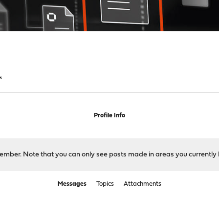
s
Profile Info
 member. Note that you can only see posts made in areas you currently 
Messages
Topics
Attachments