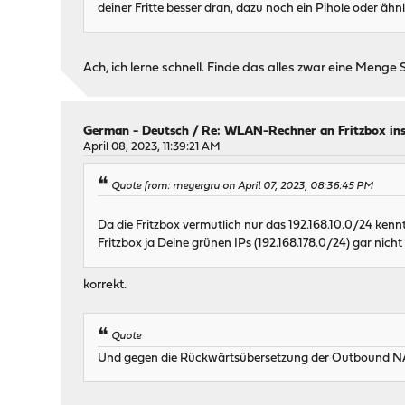
deiner Fritte besser dran, dazu noch ein Pihole oder ähnl
Ach, ich lerne schnell. Finde das alles zwar eine Menge S
German - Deutsch
/
Re: WLAN-Rechner an Fritzbox in
April 08, 2023, 11:39:21 AM
Quote from: meyergru on April 07, 2023, 08:36:45 PM
Da die Fritzbox vermutlich nur das 192.168.10.0/24 ken
Fritzbox ja Deine grünen IPs (192.168.178.0/24) gar nicht 
korrekt.
Quote
Und gegen die Rückwärtsübersetzung der Outbound NA