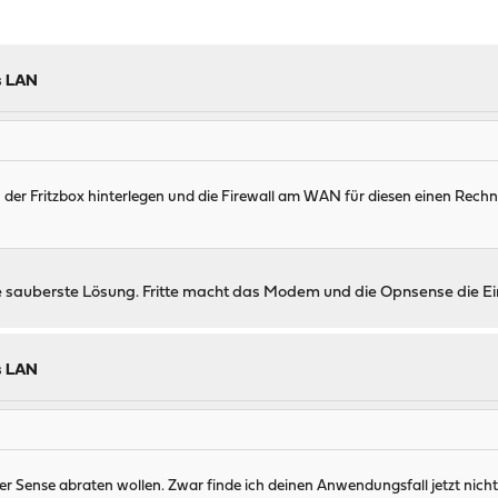
s LAN
n der Fritzbox hinterlegen und die Firewall am WAN für diesen einen Rechne
die sauberste Lösung. Fritte macht das Modem und die Opnsense die Ein
s LAN
ense abraten wollen. Zwar finde ich deinen Anwendungsfall jetzt nicht 