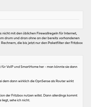
nicht mit den üblichen Firewallregeln für Internet,
 allem drum und dran ohne an der bereits vorhandenen
echnern, die bis jetzt nur den Paketfilter der Fritzbox
ient für VoIP und SmartHome her - man könnte sie dann
i dem dann wirklich die OpnSense als Router wirkt
on der Fritzbox nutzen willst. Dann allerdings kommt
iegt, sehe ich nicht.