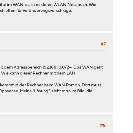
Fritte im WAN ist, ist es deren WLAN Netz auch. Wie
 ich offen für Veränderungsvorschläge.
#7
it dem Adressbereich 192.168.10.0/24. Das WAN geht
hat. Wie kann dieser Rechner mit dem LAN
ch kommt ja der Rechner beim WAN Port an. Dort muss
 Opnsense. Meine "Lösung" sieht man im Bild, die
#8