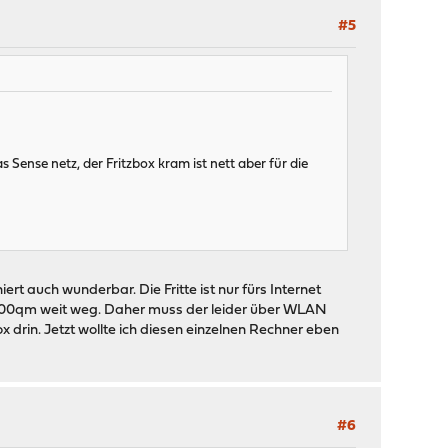
#5
ense netz, der Fritzbox kram ist nett aber für die
t auch wunderbar. Die Fritte ist nur fürs Internet
h 200qm weit weg. Daher muss der leider über WLAN
 drin. Jetzt wollte ich diesen einzelnen Rechner eben
#6