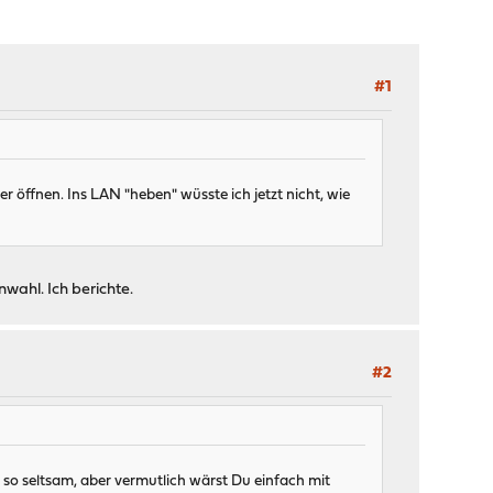
#1
r öffnen. Ins LAN "heben" wüsste ich jetzt nicht, wie
wahl. Ich berichte.
#2
so seltsam, aber vermutlich wärst Du einfach mit