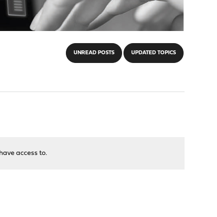
UNREAD POSTS
UPDATED TOPICS
have access to.