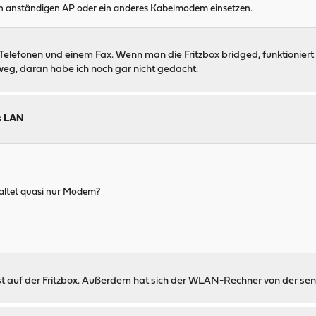
en anständigen AP oder ein anderes Kabelmodem einsetzen.
i Telefonen und einem Fax. Wenn man die Fritzbox bridged, funktionier
weg, daran habe ich noch gar nicht gedacht.
s LAN
haltet quasi nur Modem?
st auf der Fritzbox. Außerdem hat sich der WLAN-Rechner von der sens