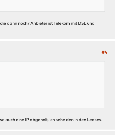
t die dann noch? Anbieter ist Telekom mit DSL und
#4
e auch eine IP abgeholt, ich sehe den in den Leases.