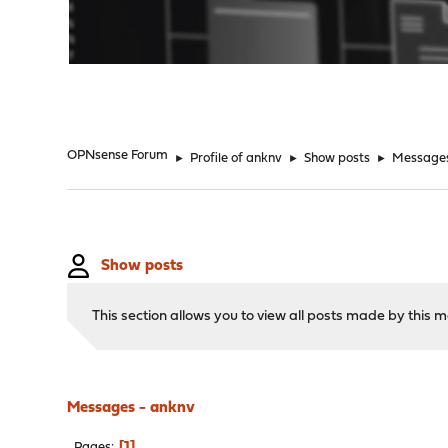
"
OPNsense Forum
►
Profile of anknv
►
Show posts
►
Message
Show posts
This section allows you to view all posts made by this
Messages - anknv
1
Pages