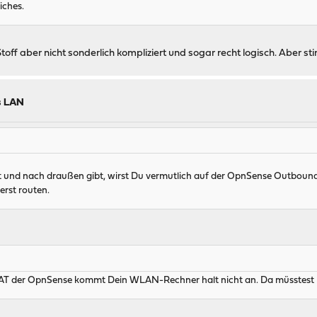
iches.
toff aber nicht sonderlich kompliziert und sogar recht logisch. Aber stim
s LAN
nt und nach draußen gibt, wirst Du vermutlich auf der OpnSense Outbound
erst routen.
T der OpnSense kommt Dein WLAN-Rechner halt nicht an. Da müsstest Du