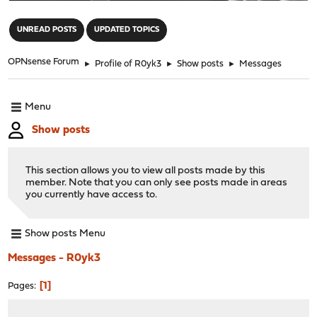
"
UNREAD POSTS
UPDATED TOPICS
OPNsense Forum
►
Profile of R0yk3
►
Show posts
►
Messages
Menu
Show posts
This section allows you to view all posts made by this
member. Note that you can only see posts made in areas
you currently have access to.
Show posts Menu
Messages - R0yk3
1
Pages