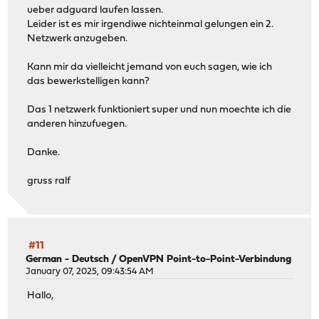
ueber adguard laufen lassen.
Leider ist es mir irgendiwe nichteinmal gelungen ein 2.
Netzwerk anzugeben.
Kann mir da vielleicht jemand von euch sagen, wie ich
das bewerkstelligen kann?
Das 1 netzwerk funktioniert super und nun moechte ich die
anderen hinzufuegen.
Danke.
gruss ralf
#11
German - Deutsch
/
OpenVPN Point-to-Point-Verbindung
January 07, 2025, 09:43:54 AM
Hallo,