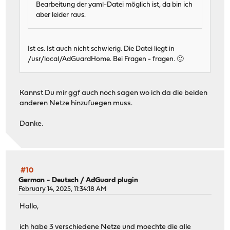
Bearbeitung der yaml-Datei möglich ist, da bin ich
aber leider raus.
Ist es. Ist auch nicht schwierig. Die Datei liegt in
/usr/local/AdGuardHome. Bei Fragen - fragen. 🙂
Kannst Du mir ggf auch noch sagen wo ich da die beiden
anderen Netze hinzufuegen muss.
Danke.
#10
German - Deutsch
/
AdGuard plugin
February 14, 2025, 11:34:18 AM
Hallo,
ich habe 3 verschiedene Netze und moechte die alle