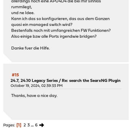
allerdings noch eine APU4D4 die bei mir sinnlos
rummliegt,
und ne Idee.
Kann ich das so konfigurieren, das aus dem Ganzen
quasi ein managed switch wird?
Bestenfalls noch mit umfangreichen FW Funktionen?
Also einige bzw alle Ports irgendwie bridgen?
Danke fuer die Hilfe.
#15
24.7, 24.10 Legacy Series
/
Re: search the SearxNG Plugin
October 19, 2024, 02:39:33 PM
Thanks, have a nice day.
1
2
3
...
6
Pages