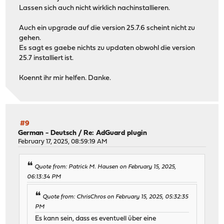
Lassen sich auch nicht wirklich nachinstallieren.
Auch ein upgrade auf die version 25.7.6 scheint nicht zu
gehen.
Es sagt es gaebe nichts zu updaten obwohl die version
25.7 installiert ist.
Koennt ihr mir helfen. Danke.
#9
German - Deutsch
/
Re: AdGuard plugin
February 17, 2025, 08:59:19 AM
Quote from: Patrick M. Hausen on February 15, 2025,
06:13:34 PM
Quote from: ChrisChros on February 15, 2025, 05:32:35
PM
Es kann sein, dass es eventuell über eine