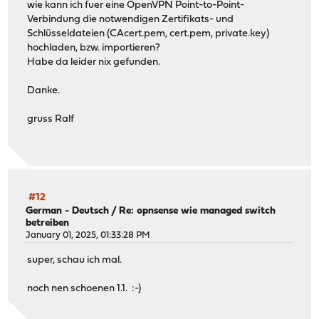
wie kann ich fuer eine OpenVPN Point-to-Point-
Verbindung die notwendigen Zertifikats- und
Schlüsseldateien (CAcert.pem, cert.pem, private.key)
hochladen, bzw. importieren?
Habe da leider nix gefunden.
Danke.
gruss Ralf
#12
German - Deutsch
/
Re: opnsense wie managed switch
betreiben
January 01, 2025, 01:33:28 PM
super, schau ich mal.
noch nen schoenen 1.1. :-)