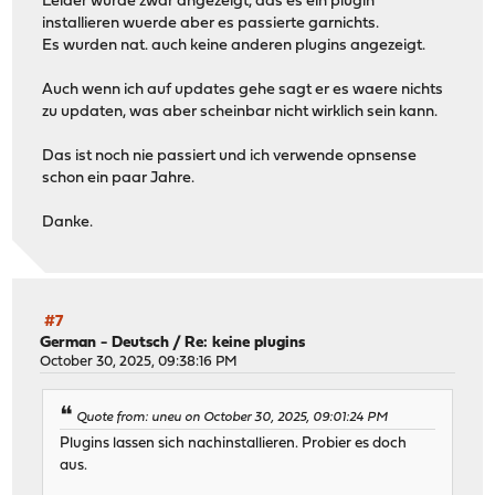
Leider wurde zwar angezeigt, das es ein plugin
installieren wuerde aber es passierte garnichts.
Es wurden nat. auch keine anderen plugins angezeigt.
Auch wenn ich auf updates gehe sagt er es waere nichts
zu updaten, was aber scheinbar nicht wirklich sein kann.
Das ist noch nie passiert und ich verwende opnsense
schon ein paar Jahre.
Danke.
#7
German - Deutsch
/
Re: keine plugins
October 30, 2025, 09:38:16 PM
Quote from: uneu on October 30, 2025, 09:01:24 PM
Plugins lassen sich nachinstallieren. Probier es doch
aus.