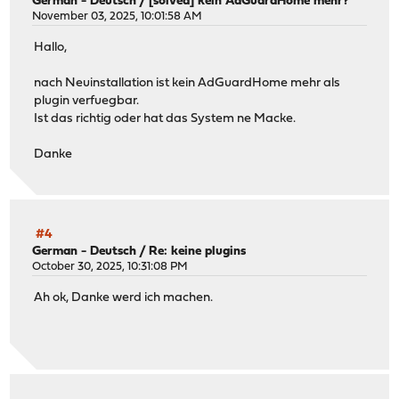
German - Deutsch
/
[solved] kein AdGuardHome mehr?
November 03, 2025, 10:01:58 AM
Hallo,
nach Neuinstallation ist kein AdGuardHome mehr als
plugin verfuegbar.
Ist das richtig oder hat das System ne Macke.
Danke
#4
German - Deutsch
/
Re: keine plugins
October 30, 2025, 10:31:08 PM
Ah ok, Danke werd ich machen.