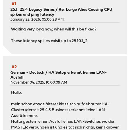
#1
25.1, 25.4 Legacy Series
/
Re: Large Alias Causing CPU
spikes and ping latency
January 22, 2026, 05:06:28 AM
Waiting very long now, when will this be fixed?
These latency spikes exisit up to 25.10.1_2
#2
German - Deutsch
/
HA Setup erkennt keinen LAN-
Ausfall
November 04, 2025, 10:00:09 AM
Hallo,
mein schon etwas älterer klassisch aufgebauter HA-
Cluster (derzeit 25.4.3 Business) erkennt keine LAN-
Ausfälle mehr.
Hatte gestern einen Ausfall eines LAN-Switches wo die
MASTER verbunden ist und es tat sich nichts, kein Failover