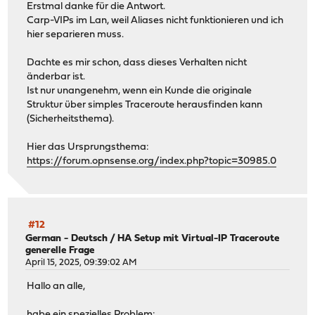
Erstmal danke für die Antwort.
Carp-VIPs im Lan, weil Aliases nicht funktionieren und ich
hier separieren muss.
Dachte es mir schon, dass dieses Verhalten nicht
änderbar ist.
Ist nur unangenehm, wenn ein Kunde die originale
Struktur über simples Traceroute herausfinden kann
(Sicherheitsthema).
Hier das Ursprungsthema:
https://forum.opnsense.org/index.php?topic=30985.0
#12
German - Deutsch
/
HA Setup mit Virtual-IP Traceroute
generelle Frage
April 15, 2025, 09:39:02 AM
Hallo an alle,
habe ein spezielles Problem: