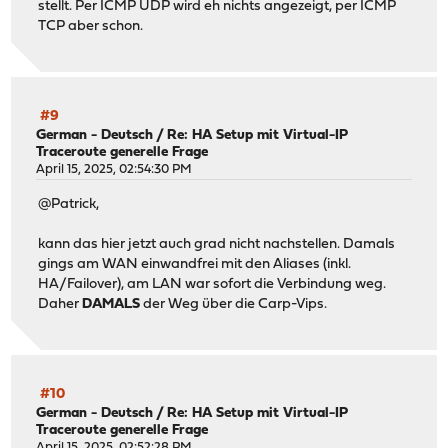
stellt. Per ICMP UDP wird eh nichts angezeigt, per ICMP
TCP aber schon.
#9
German - Deutsch
/
Re: HA Setup mit Virtual-IP
Traceroute generelle Frage
April 15, 2025, 02:54:30 PM
@Patrick,
kann das hier jetzt auch grad nicht nachstellen. Damals
gings am WAN einwandfrei mit den Aliases (inkl.
HA/Failover), am LAN war sofort die Verbindung weg.
Daher
DAMALS
der Weg über die Carp-Vips.
#10
German - Deutsch
/
Re: HA Setup mit Virtual-IP
Traceroute generelle Frage
April 15, 2025, 02:52:28 PM