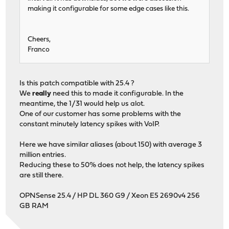
making it configurable for some edge cases like this.
Cheers,
Franco
Is this patch compatible with 25.4 ?
We
really
need this to made it configurable. In the
meantime, the 1/31 would help us alot.
One of our customer has some problems with the
constant minutely latency spikes with VoIP.
Here we have similar aliases (about 150) with average 3
million entries.
Reducing these to 50% does not help, the latency spikes
are still there.
OPNSense 25.4 / HP DL 360 G9 / Xeon E5 2690v4 256
GB RAM