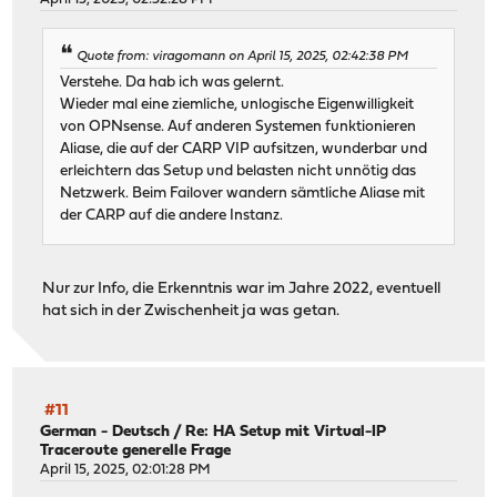
Quote from: viragomann on April 15, 2025, 02:42:38 PM
Verstehe. Da hab ich was gelernt.
Wieder mal eine ziemliche, unlogische Eigenwilligkeit
von OPNsense. Auf anderen Systemen funktionieren
Aliase, die auf der CARP VIP aufsitzen, wunderbar und
erleichtern das Setup und belasten nicht unnötig das
Netzwerk. Beim Failover wandern sämtliche Aliase mit
der CARP auf die andere Instanz.
Nur zur Info, die Erkenntnis war im Jahre 2022, eventuell
hat sich in der Zwischenheit ja was getan.
#11
German - Deutsch
/
Re: HA Setup mit Virtual-IP
Traceroute generelle Frage
April 15, 2025, 02:01:28 PM