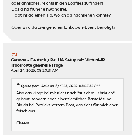
oder ähnliches. Nichts in den Logfiles zu finden!
Das ging früher einwandfrei.
Habt ihr da einen Tip, wo ich da nachsehen könnte?
Oder wird da zwingend ein Linkdown-Event benötigt?
#3
German - Deutsch
/
Re: HA Setup mit Virtual-IP
Traceroute generelle Frage
April 24, 2025, 08:20:31 AM
Quote from: JeGr on April 23, 2025, 03:05:35 PM
Also das klingt bei mir nicht nach "aus dem Lehrbuch"
gebaut, sondern nach einer ziemlichen Bastellösung.
Bin da bei Patricks letztem Post, das sieht für mich eher
falsch aus.
Cheers