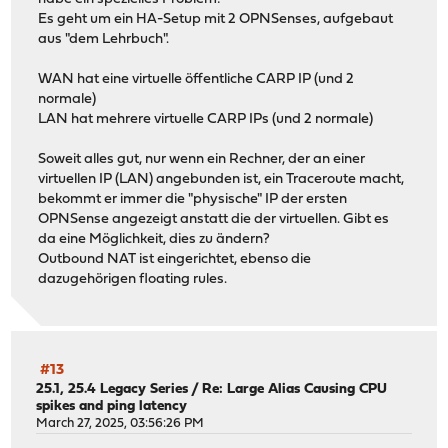
Es geht um ein HA-Setup mit 2 OPNSenses, aufgebaut
aus "dem Lehrbuch".
WAN hat eine virtuelle öffentliche CARP IP (und 2
normale)
LAN hat mehrere virtuelle CARP IPs (und 2 normale)
Soweit alles gut, nur wenn ein Rechner, der an einer
virtuellen IP (LAN) angebunden ist, ein Traceroute macht,
bekommt er immer die "physische" IP der ersten
OPNSense angezeigt anstatt die der virtuellen. Gibt es
da eine Möglichkeit, dies zu ändern?
Outbound NAT ist eingerichtet, ebenso die
dazugehörigen floating rules.
#13
25.1, 25.4 Legacy Series
/
Re: Large Alias Causing CPU
spikes and ping latency
March 27, 2025, 03:56:26 PM