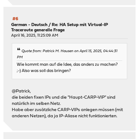
#6
German - Deutsch
/
Re: HA Setup mit Virtual-IP
Traceroute generelle Frage
April 16, 2025, 11:25:09 AM
Quote from: Patrick M. Hausen on April 15, 2025, 04:44:31
PM
Wie kommt man auf die Idee, das anders zu machen?
;-) Also was soll das bringen?
@Patrick,
die beiden fixen IPs und die "Haupt-CARP-VIP" sind
natürlich im selben Netz.
Habe aber zusätzliche CARP-VIPs anlegen müssen (mit
anderen Netzen), da ja IP-Aliase nicht funktionierten.