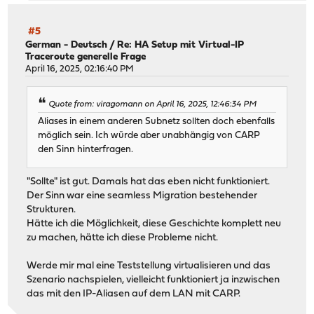
#5
German - Deutsch
/
Re: HA Setup mit Virtual-IP
Traceroute generelle Frage
April 16, 2025, 02:16:40 PM
Quote from: viragomann on April 16, 2025, 12:46:34 PM
Aliases in einem anderen Subnetz sollten doch ebenfalls
möglich sein. Ich würde aber unabhängig von CARP
den Sinn hinterfragen.
"Sollte" ist gut. Damals hat das eben nicht funktioniert.
Der Sinn war eine seamless Migration bestehender
Strukturen.
Hätte ich die Möglichkeit, diese Geschichte komplett neu
zu machen, hätte ich diese Probleme nicht.
Werde mir mal eine Teststellung virtualisieren und das
Szenario nachspielen, vielleicht funktioniert ja inzwischen
das mit den IP-Aliasen auf dem LAN mit CARP.