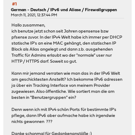
#1
German - Deutsch
/
IPv6 und Aliase / Firewallgruppen
March 11, 2021, 12:37:44 PM
Hallo zusammen,
ich benutze jetzt schon seit Jahren opensense bzw
pfsense zuvor. In der IPv4 Welt habe ich immer per DHCP
statische IP's an eine MAC gehängt, den statischen IP
Block als Alias angelegt und dann z.b. ausgehenden
Traffic für Admins erlaubt wo der "normale" user nur
HTTP / HTTPS darf. Soweit so gut.
Kann mir jemand verraten wie man das in der IPv6 Welt
am geschicktesten Anstellt? Ich bekomme IPv6 adressen
ja über ein Tracking Interface von meinem Provider
zugewiesen. Also öffentliche. Wie sortiert man die am
besten in "Benutzergruppen" ein?
Denn wenn ich mit IPv4 schön Ports für bestimmte IP's
pflege, dann IPv6 aber aufmache habe ich irgendwie
nichts gewonnen ???
Danke schonmal für Gedankenanstöße :)