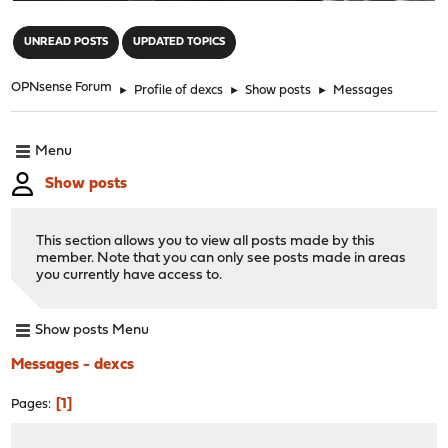
"
UNREAD POSTS
UPDATED TOPICS
OPNsense Forum
►
Profile of dexcs
►
Show posts
►
Messages
Menu
Show posts
This section allows you to view all posts made by this
member. Note that you can only see posts made in areas
you currently have access to.
Show posts Menu
Messages - dexcs
1
Pages