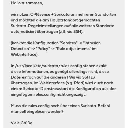
Hallo zusammen,
wir nutzen OPNsense + Suricata an mehreren Standorten
und möchten die am Hauptstandort gemachten
Suricata-Regeleinstellungen auf alle weiteren Standorte
automatisiert übertragen (z.B. via SSH).
(konkret die Konfiguration "Services" -> "Intrusion
Detection" -> "Policy" -> "Rule adjustments" im
Webinterface)
In /usr/local/etc/suricata/rules.config stehen exakt
diese Informationen, es genügt allerdings nicht, diese
Datei einfach auf die anderen FWs via SSH zu
übertragen. Im Webinterface (o.g. Pfad) wird auch nach
einem Suricata-Dienstneustart die Konfiguration aus der
eingefügten rules.config nicht angezeigt.
Muss die rules.config noch über einen Suricata-Befehl
manuell eingelesen werden?
Viele Grüße