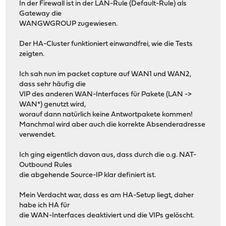
In der Firewall ist in der LAN-Rule (Default-Rule) als
Gateway die
WANGWGROUP zugewiesen.
Der HA-Cluster funktioniert einwandfrei, wie die Tests
zeigten.
Ich sah nun im packet capture auf WAN1 und WAN2,
dass sehr häufig die
VIP des anderen WAN-Interfaces für Pakete (LAN ->
WAN*) genutzt wird,
worauf dann natürlich keine Antwortpakete kommen!
Manchmal wird aber auch die korrekte Absenderadresse
verwendet.
Ich ging eigentlich davon aus, dass durch die o.g. NAT-
Outbound Rules
die abgehende Source-IP klar definiert ist.
Mein Verdacht war, dass es am HA-Setup liegt, daher
habe ich HA für
die WAN-Interfaces deaktiviert und die VIPs gelöscht.