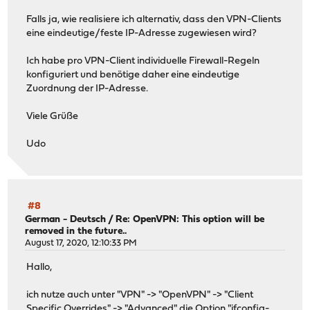
Falls ja, wie realisiere ich alternativ, dass den VPN-Clients
eine eindeutige/feste IP-Adresse zugewiesen wird?
Ich habe pro VPN-Client individuelle Firewall-Regeln
konfiguriert und benötige daher eine eindeutige
Zuordnung der IP-Adresse.
Viele Grüße
Udo
#8
German - Deutsch
/
Re: OpenVPN: This option will be
removed in the future..
August 17, 2020, 12:10:33 PM
Hallo,
ich nutze auch unter "VPN" -> "OpenVPN" -> "Client
Specific Overrides" -> "Advanced" die Option "ifconfig-