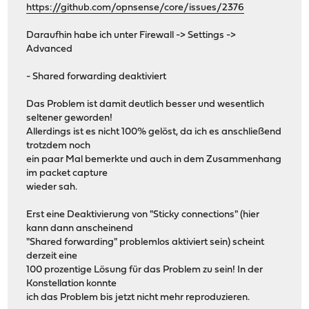
https://github.com/opnsense/core/issues/2376
Daraufhin habe ich unter Firewall -> Settings ->
Advanced
- Shared forwarding deaktiviert
Das Problem ist damit deutlich besser und wesentlich
seltener geworden!
Allerdings ist es nicht 100% gelöst, da ich es anschließend
trotzdem noch
ein paar Mal bemerkte und auch in dem Zusammenhang
im packet capture
wieder sah.
Erst eine Deaktivierung von "Sticky connections" (hier
kann dann anscheinend
"Shared forwarding" problemlos aktiviert sein) scheint
derzeit eine
100 prozentige Lösung für das Problem zu sein! In der
Konstellation konnte
ich das Problem bis jetzt nicht mehr reproduzieren.