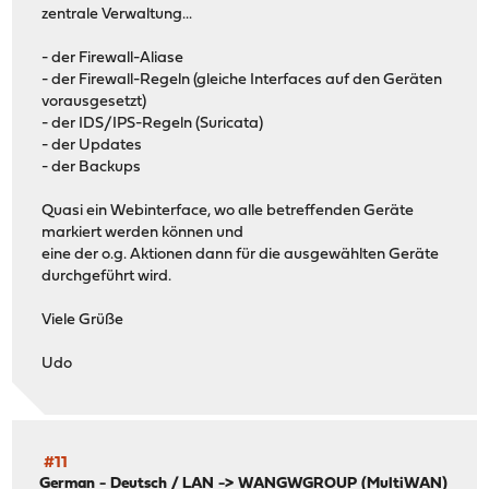
zentrale Verwaltung...
- der Firewall-Aliase
- der Firewall-Regeln (gleiche Interfaces auf den Geräten
vorausgesetzt)
- der IDS/IPS-Regeln (Suricata)
- der Updates
- der Backups
Quasi ein Webinterface, wo alle betreffenden Geräte
markiert werden können und
eine der o.g. Aktionen dann für die ausgewählten Geräte
durchgeführt wird.
Viele Grüße
Udo
#11
German - Deutsch
/
LAN -> WANGWGROUP (MultiWAN)