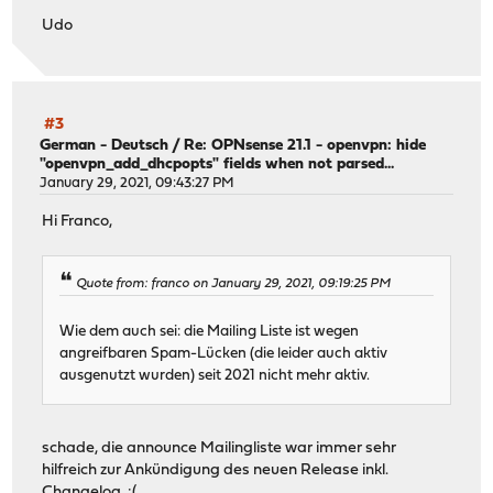
Udo
#3
German - Deutsch
/
Re: OPNsense 21.1 - openvpn: hide
"openvpn_add_dhcpopts" fields when not parsed...
January 29, 2021, 09:43:27 PM
Hi Franco,
Quote from: franco on January 29, 2021, 09:19:25 PM
Wie dem auch sei: die Mailing Liste ist wegen
angreifbaren Spam-Lücken (die leider auch aktiv
ausgenutzt wurden) seit 2021 nicht mehr aktiv.
schade, die announce Mailingliste war immer sehr
hilfreich zur Ankündigung des neuen Release inkl.
Changelog. :(