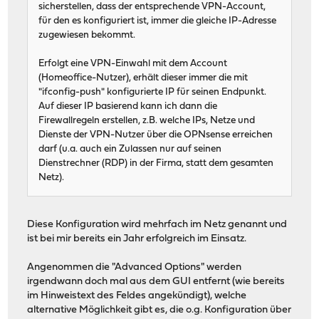
sicherstellen, dass der entsprechende VPN-Account,
für den es konfiguriert ist, immer die gleiche IP-Adresse
zugewiesen bekommt.
Erfolgt eine VPN-Einwahl mit dem Account
(Homeoffice-Nutzer), erhält dieser immer die mit
"ifconfig-push" konfigurierte IP für seinen Endpunkt.
Auf dieser IP basierend kann ich dann die
Firewallregeln erstellen, z.B. welche IPs, Netze und
Dienste der VPN-Nutzer über die OPNsense erreichen
darf (u.a. auch ein Zulassen nur auf seinen
Dienstrechner (RDP) in der Firma, statt dem gesamten
Netz).
Diese Konfiguration wird mehrfach im Netz genannt und
ist bei mir bereits ein Jahr erfolgreich im Einsatz.
Angenommen die "Advanced Options" werden
irgendwann doch mal aus dem GUI entfernt (wie bereits
im Hinweistext des Feldes angekündigt), welche
alternative Möglichkeit gibt es, die o.g. Konfiguration über