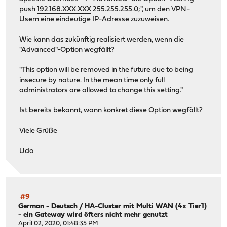
push
192.168.XXX.XXX
255.255.255.0;", um den VPN-
Usern eine eindeutige IP-Adresse zuzuweisen.
Wie kann das zukünftig realisiert werden, wenn die
"Advanced"-Option wegfällt?
"This option will be removed in the future due to being
insecure by nature. In the mean time only full
administrators are allowed to change this setting."
Ist bereits bekannt, wann konkret diese Option wegfällt?
Viele Grüße
Udo
#9
German - Deutsch
/
HA-Cluster mit Multi WAN (4x Tier1)
- ein Gateway wird öfters nicht mehr genutzt
April 02, 2020, 01:48:35 PM