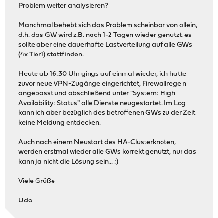
Problem weiter analysieren?
Manchmal behebt sich das Problem scheinbar von allein,
d.h. das GW wird z.B. nach 1-2 Tagen wieder genutzt, es
sollte aber eine dauerhafte Lastverteilung auf alle GWs
(4x Tier1) stattfinden.
Heute ab 16:30 Uhr gings auf einmal wieder, ich hatte
zuvor neue VPN-Zugänge eingerichtet, Firewallregeln
angepasst und abschließend unter "System: High
Availability: Status" alle Dienste neugestartet. Im Log
kann ich aber bezüglich des betroffenen GWs zu der Zeit
keine Meldung entdecken.
Auch nach einem Neustart des HA-Clusterknoten,
werden erstmal wieder alle GWs korrekt genutzt, nur das
kann ja nicht die Lösung sein... ;)
Viele Grüße
Udo