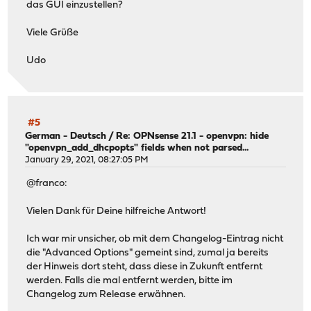
das GUI einzustellen?
Viele Grüße
Udo
#5
German - Deutsch
/
Re: OPNsense 21.1 - openvpn: hide
"openvpn_add_dhcpopts" fields when not parsed...
January 29, 2021, 08:27:05 PM
@franco:
Vielen Dank für Deine hilfreiche Antwort!
Ich war mir unsicher, ob mit dem Changelog-Eintrag nicht
die "Advanced Options" gemeint sind, zumal ja bereits
der Hinweis dort steht, dass diese in Zukunft entfernt
werden. Falls die mal entfernt werden, bitte im
Changelog zum Release erwähnen.