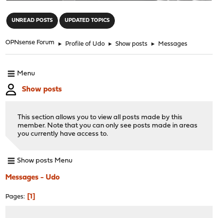
"
UNREAD POSTS
UPDATED TOPICS
OPNsense Forum
►
Profile of Udo
►
Show posts
►
Messages
Menu
Show posts
This section allows you to view all posts made by this
member. Note that you can only see posts made in areas
you currently have access to.
Show posts Menu
Messages - Udo
1
Pages