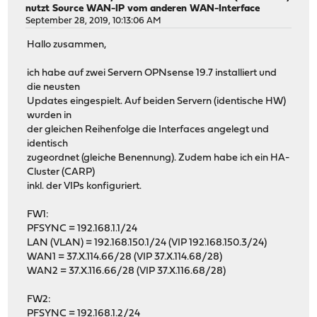
nutzt Source WAN-IP vom anderen WAN-Interface
September 28, 2019, 10:13:06 AM
Hallo zusammen,
ich habe auf zwei Servern OPNsense 19.7 installiert und
die neusten
Updates eingespielt. Auf beiden Servern (identische HW)
wurden in
der gleichen Reihenfolge die Interfaces angelegt und
identisch
zugeordnet (gleiche Benennung). Zudem habe ich ein HA-
Cluster (CARP)
inkl. der VIPs konfiguriert.
FW1:
PFSYNC = 192.168.1.1/24
LAN (VLAN) = 192.168.150.1/24 (VIP 192.168.150.3/24)
WAN1 = 37.X.114.66/28 (VIP 37.X.114.68/28)
WAN2 = 37.X.116.66/28 (VIP 37.X.116.68/28)
FW2:
PFSYNC = 192.168.1.2/24