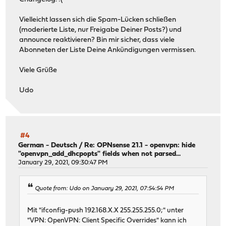
Vielleicht lassen sich die Spam-Lücken schließen
(moderierte Liste, nur Freigabe Deiner Posts?) und
announce reaktivieren? Bin mir sicher, dass viele
Abonneten der Liste Deine Ankündigungen vermissen.
Viele Grüße
Udo
#4
German - Deutsch
/
Re: OPNsense 21.1 - openvpn: hide
"openvpn_add_dhcpopts" fields when not parsed...
January 29, 2021, 09:30:47 PM
Quote from: Udo on January 29, 2021, 07:54:54 PM
Mit "ifconfig-push 192.168.X.X 255.255.255.0;" unter
"VPN: OpenVPN: Client Specific Overrides" kann ich