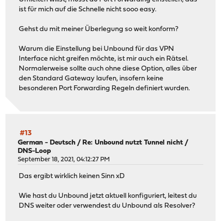
ist für mich auf die Schnelle nicht sooo easy.
Gehst du mit meiner Überlegung so weit konform?
Warum die Einstellung bei Unbound für das VPN
Interface nicht greifen möchte, ist mir auch ein Rätsel.
Normalerweise sollte auch ohne diese Option, alles über
den Standard Gateway laufen, insofern keine
besonderen Port Forwarding Regeln definiert wurden.
#13
German - Deutsch
/
Re: Unbound nutzt Tunnel nicht /
DNS-Loop
September 18, 2021, 04:12:27 PM
Das ergibt wirklich keinen Sinn xD
Wie hast du Unbound jetzt aktuell konfiguriert, leitest du
DNS weiter oder verwendest du Unbound als Resolver?