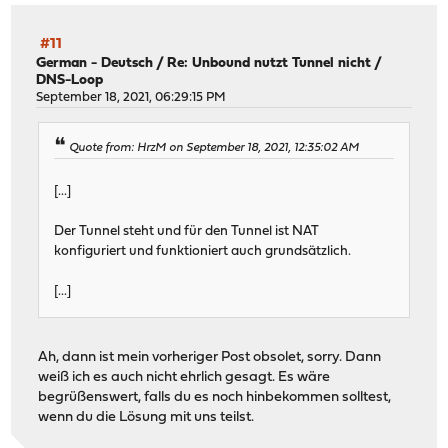
#11
German - Deutsch
/
Re: Unbound nutzt Tunnel nicht /
DNS-Loop
September 18, 2021, 06:29:15 PM
Quote from: HrzM on September 18, 2021, 12:35:02 AM
[...]
Der Tunnel steht und für den Tunnel ist NAT
konfiguriert und funktioniert auch grundsätzlich.
[...]
Ah, dann ist mein vorheriger Post obsolet, sorry. Dann
weiß ich es auch nicht ehrlich gesagt. Es wäre
begrüßenswert, falls du es noch hinbekommen solltest,
wenn du die Lösung mit uns teilst.