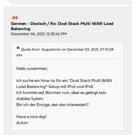
#8
German - Deutsch
/
Re: Dual Stack Multi WAN Load
Balancing
December 04, 2021, 12:35:42 PM
Quote from: Augustronic on December 03, 2021, 07:31:38
PM
Hallo zusammen,
ich suche ein How-to für ein "Dual Stack Multi WAN
Load Balancing"-Setup mit IPv4 und IPv6.
Ich fummle seit Wochen rum, aber es gelingt kein
stabiles Sytem.
Bin ich der Einzige, den das interessiert?
Have a nice day!
Achim