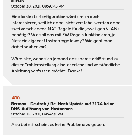
nutzen
October 30, 2021, 08:40:45 PM
Eine konkrete Konfiguration würde mich auch
interessieren, weil ich dabei nicht verstehe, werden dabei
zwei verschiedene NAT Regeln für die jeweiligen VLANs
benötigt? Wie soll das mit FW Regeln funktionieren, je
Netz ein eigener Upstreamgateway? Wie geht man
dabei sauber vor?
Wäre nice, wenn sich jemand dazu bereit erklärt und zu
dieser Problemstellung eine leserliche und verständliche
Anleitung verfassen möchte. Danke!
#10
German - Deutsch
/
Re: Nach Update auf 21.7.4 keine
DNS-Auflösung von Hostnamen
October 28, 2021, 09:44:31 PM
Also bei mir scheint es keine Probleme zu geben: