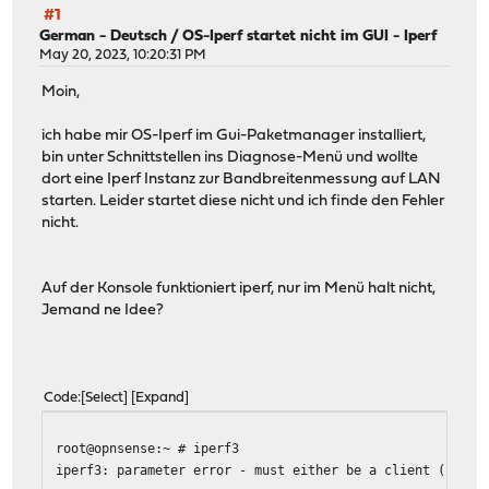
#1
German - Deutsch
/
OS-Iperf startet nicht im GUI - Iperf
May 20, 2023, 10:20:31 PM
Moin,
ich habe mir OS-Iperf im Gui-Paketmanager installiert,
bin unter Schnittstellen ins Diagnose-Menü und wollte
dort eine Iperf Instanz zur Bandbreitenmessung auf LAN
starten. Leider startet diese nicht und ich finde den Fehler
nicht.
Auf der Konsole funktioniert iperf, nur im Menü halt nicht,
Jemand ne Idee?
Code
Select
Expand
root@opnsense:~ # iperf3
iperf3: parameter error - must either be a client (-c) o