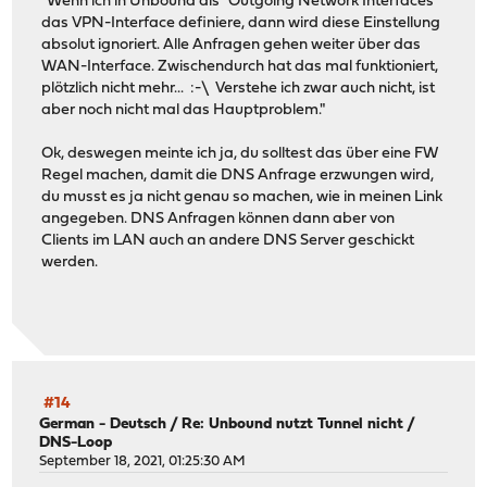
"Wenn ich in Unbound als "Outgoing Network Interfaces"
das VPN-Interface definiere, dann wird diese Einstellung
absolut ignoriert. Alle Anfragen gehen weiter über das
WAN-Interface. Zwischendurch hat das mal funktioniert,
plötzlich nicht mehr... :-\ Verstehe ich zwar auch nicht, ist
aber noch nicht mal das Hauptproblem."
Ok, deswegen meinte ich ja, du solltest das über eine FW
Regel machen, damit die DNS Anfrage erzwungen wird,
du musst es ja nicht genau so machen, wie in meinen Link
angegeben. DNS Anfragen können dann aber von
Clients im LAN auch an andere DNS Server geschickt
werden.
#14
German - Deutsch
/
Re: Unbound nutzt Tunnel nicht /
DNS-Loop
September 18, 2021, 01:25:30 AM