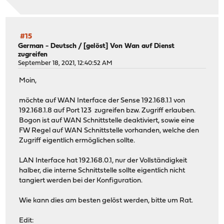
#15
German - Deutsch
/
[gelöst] Von Wan auf Dienst
zugreifen
September 18, 2021, 12:40:52 AM
Moin,
möchte auf WAN Interface der Sense 192.168.1.1 von
192.168.1.8 auf Port 123 zugreifen bzw. Zugriff erlauben.
Bogon ist auf WAN Schnittstelle deaktiviert, sowie eine
FW Regel auf WAN Schnittstelle vorhanden, welche den
Zugriff eigentlich ermöglichen sollte.
LAN Interface hat 192.168.0.1, nur der Vollständigkeit
halber, die interne Schnittstelle sollte eigentlich nicht
tangiert werden bei der Konfiguration.
Wie kann dies am besten gelöst werden, bitte um Rat.
Edit: