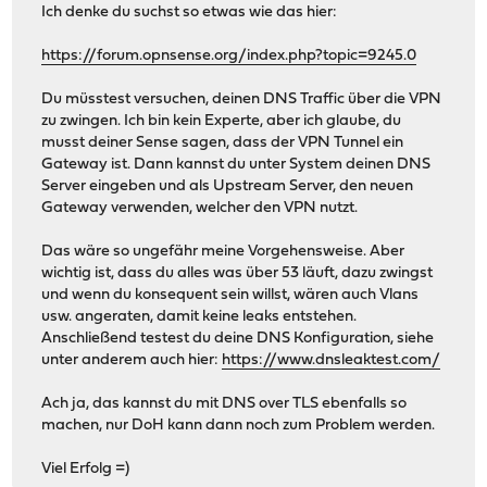
Ich denke du suchst so etwas wie das hier:
https://forum.opnsense.org/index.php?topic=9245.0
Du müsstest versuchen, deinen DNS Traffic über die VPN
zu zwingen. Ich bin kein Experte, aber ich glaube, du
musst deiner Sense sagen, dass der VPN Tunnel ein
Gateway ist. Dann kannst du unter System deinen DNS
Server eingeben und als Upstream Server, den neuen
Gateway verwenden, welcher den VPN nutzt.
Das wäre so ungefähr meine Vorgehensweise. Aber
wichtig ist, dass du alles was über 53 läuft, dazu zwingst
und wenn du konsequent sein willst, wären auch Vlans
usw. angeraten, damit keine leaks entstehen.
Anschließend testest du deine DNS Konfiguration, siehe
unter anderem auch hier:
https://www.dnsleaktest.com/
Ach ja, das kannst du mit DNS over TLS ebenfalls so
machen, nur DoH kann dann noch zum Problem werden.
Viel Erfolg =)