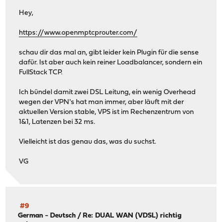
Hey,
https://www.openmptcprouter.com/
schau dir das mal an, gibt leider kein Plugin für die sense
dafür. Ist aber auch kein reiner Loadbalancer, sondern ein
FullStack TCP.
Ich bündel damit zwei DSL Leitung, ein wenig Overhead
wegen der VPN's hat man immer, aber läuft mit der
aktuellen Version stable, VPS ist im Rechenzentrum von
1&1, Latenzen bei 32 ms.
Vielleicht ist das genau das, was du suchst.
VG
#9
German - Deutsch
/
Re: DUAL WAN (VDSL) richtig