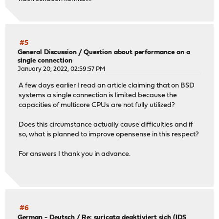
#5
General Discussion
/
Question about performance on a
single connection
January 20, 2022, 02:59:57 PM
A few days earlier I read an article claiming that on BSD
systems a single connection is limited because the
capacities of multicore CPUs are not fully utilized?
Does this circumstance actually cause difficulties and if
so, what is planned to improve opensense in this respect?
For answers I thank you in advance.
#6
German - Deutsch
/
Re: suricata deaktiviert sich (IDS