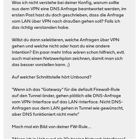
Was ich nicht verstehe bei deiner Konfig, warum sollte
aus dem VPN eine DNS Anfrage beantwortet werden, im
ersten Post hast du doch geschrieben, dass die Anfrage
vom LAN über VPN nach draußen gehen soll? Falls ich
das richtig verstanden habe.
Willst du dann selektieren, welche Anfragen über VPN
gehen und welche nicht oder hast du eine andere
Intention? Ein paar mehr Infos wären schon hilfreich, evtl.
auch mal einen Netzwerkplan zeichnen, damit man sich
das besser vorstellen kann. ;)
Auf welcher Schnittstelle hört Unbound?
"Wenn ich das "Gateway" für die default Firewall-Rule
auf den Tunnel änder, gehen plötlich alle DNS-Anfrage
vom VPN-Interface auf das LAN-Interface. Nicht DNS-
Anfragen aus dem LAN gehen in Tunnel wie gewünscht,
aber DNS funktioniert nicht mehr."
Mach mal ein Bild von deiner FW-Rule....