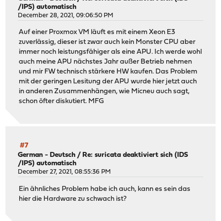
/IPS) automatisch
December 28, 2021, 09:06:50 PM
Auf einer Proxmox VM läuft es mit einem Xeon E3
zuverlässig, dieser ist zwar auch kein Monster CPU aber
immer noch leistungsfähiger als eine APU. Ich werde wohl
auch meine APU nächstes Jahr außer Betrieb nehmen
und mir FW technisch stärkere HW kaufen. Das Problem
mit der geringen Lesitung der APU wurde hier jetzt auch
in anderen Zusammenhängen, wie Micneu auch sagt,
schon öfter diskutiert. MFG
#7
German - Deutsch
/
Re: suricata deaktiviert sich (IDS
/IPS) automatisch
December 27, 2021, 08:55:36 PM
Ein ähnliches Problem habe ich auch, kann es sein das
hier die Hardware zu schwach ist?