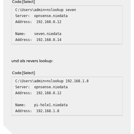
Code
Select
C:\Users\admin>nslookup seven
Server: opnsense.niedata
Address: 192.168.0.12
Name: seven.niedata
Address: 192.168.0.14
und als revers lookup:
Code
Select
C:\Users\admin>nslookup 192.168.1.8
Server: opnsense.niedata
Address: 192.168.0.12
Name: pi-hole1.niedata
Address: 192.168.1.8