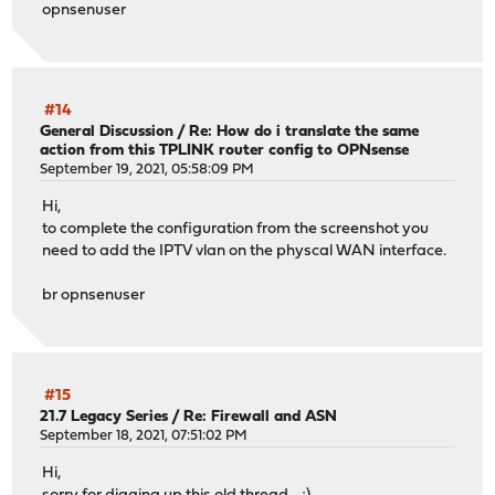
opnsenuser
#14
General Discussion
/
Re: How do i translate the same
action from this TPLINK router config to OPNsense
September 19, 2021, 05:58:09 PM
Hi,
to complete the configuration from the screenshot you
need to add the IPTV vlan on the physcal WAN interface.
br opnsenuser
#15
21.7 Legacy Series
/
Re: Firewall and ASN
September 18, 2021, 07:51:02 PM
Hi,