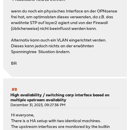
wenn du noch ein physisches Interface an der OPNsense
frei hat, am optimalsten dieses verwenden, da z.B. das
erwähnte STP auf layer2 agiert und von der Firewall
(üblicherweise) nicht beeinflusst werden kann.
Alternativ kann auch ein VLAN eingerichtet verden.
Dieses kann jedoch nichts an der erwähnten
Spanningtree Stiuation ändern.
BR
#8
High availability
/
switching carp interface based on
multiple upstream availabiity
December 31, 2023, 09:27:36 PM
Hi everyone,
There is a HA setup with two identical machines.
The upstream interfaces are monitored by the builtin