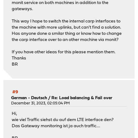
monit service on both machines in addition to the
gateways.
This way I hope to switch the internal carp interfaces to
the machine with more uplinks, but can't find a solution.
Has anyone done a smilar thing or know how to change
the carp interface over to an other machine via monit?
If you have other ideas for this please mention them.
Thanks
BR
#9
German - Deutsch
/
Re: Load balancing & Fail over
December 31, 2023, 02:05:04 PM
Hi,
wie viel Traffic siehst du auf dem LTE interface den?
Das Gateway monitoring ist ja auch traffic....