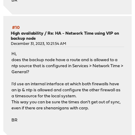
BR
#10
High availability
/
Re: HA - Network Time using VIP on
backup node
December 31, 2023, 10:21:54 AM
Hi,
does the backup node have a route and is allowed to a
ntp source that is configured in Services > Network Time >
General?
I'd use an internal interface at which both firewalls have
an ip & ntp is allowed and configure the other firewall as
a timesource for the local system.
This way you can be sure the times don't get out of sync,
even if there are shenanigans with carp.
BR