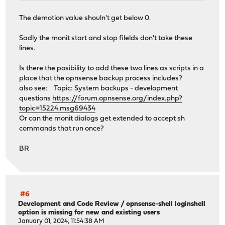
The demotion value shouln't get below 0.
Sadly the monit start and stop filelds don't take these
lines.
Is there the posibility to add these two lines as scripts in a
place that the opnsense backup process includes?
also see: Topic: System backups - development
questions
https://forum.opnsense.org/index.php?
topic=15224.msg69434
Or can the monit dialogs get extended to accept sh
commands that run once?
BR
#6
Development and Code Review
/
opnsense-shell loginshell
option is missing for new and existing users
January 01, 2024, 11:54:38 AM