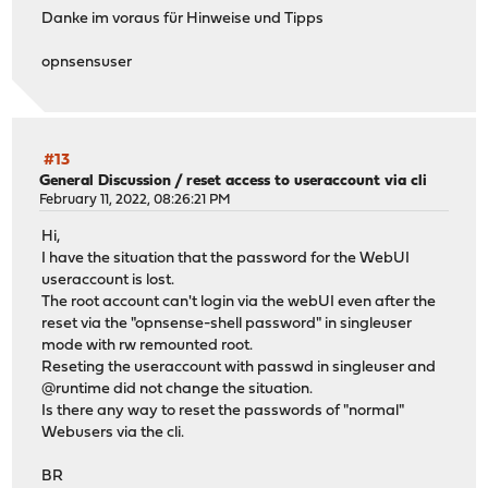
Danke im voraus für Hinweise und Tipps
opnsensuser
#13
General Discussion
/
reset access to useraccount via cli
February 11, 2022, 08:26:21 PM
Hi,
I have the situation that the password for the WebUI
useraccount is lost.
The root account can't login via the webUI even after the
reset via the "opnsense-shell password" in singleuser
mode with rw remounted root.
Reseting the useraccount with passwd in singleuser and
@runtime did not change the situation.
Is there any way to reset the passwords of "normal"
Webusers via the cli.
BR