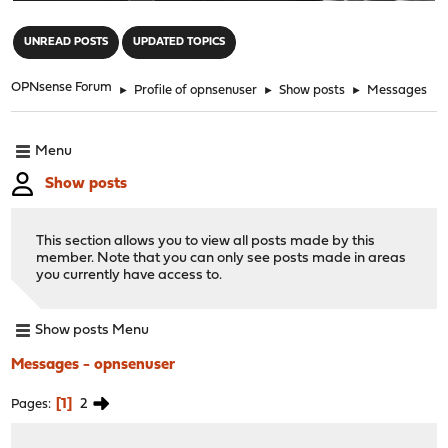
"
UNREAD POSTS
UPDATED TOPICS
OPNsense Forum
►
Profile of opnsenuser
►
Show posts
►
Messages
Menu
Show posts
This section allows you to view all posts made by this
member. Note that you can only see posts made in areas
you currently have access to.
Show posts Menu
Messages - opnsenuser
1
2
Pages