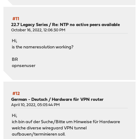
#11
22.7 Legacy Series
/
Re: NTP no active peers available
October 16, 2022, 12:06:30 PM
Hi,
is the nameresolution working?
BR
opnsenuser
#12
German - Deutsch
/
Hardware für VPN router
April 10, 2022, 05:05:44 PM
Hi,
ich bin auf der Suche/Bitte um Hinweise für Hardware
welche diverse wireguard VPN tunnel
aufbauen/terminieren soll.