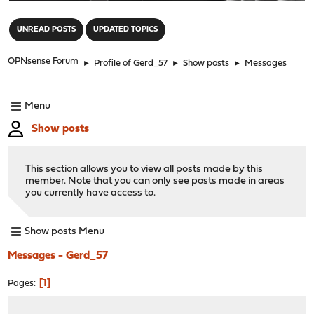
"
UNREAD POSTS
UPDATED TOPICS
OPNsense Forum
►
Profile of Gerd_57
►
Show posts
►
Messages
Menu
Show posts
This section allows you to view all posts made by this
member. Note that you can only see posts made in areas
you currently have access to.
Show posts Menu
Messages - Gerd_57
1
Pages