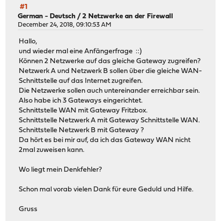
#1
German - Deutsch
/
2 Netzwerke an der Firewall
December 24, 2018, 09:10:53 AM
Hallo,
und wieder mal eine Anfängerfrage ::)
Können 2 Netzwerke auf das gleiche Gateway zugreifen?
Netzwerk A und Netzwerk B sollen über die gleiche WAN-
Schnittstelle auf das Internet zugreifen.
Die Netzwerke sollen auch untereinander erreichbar sein.
Also habe ich 3 Gateways eingerichtet.
Schnittstelle WAN mit Gateway Fritzbox.
Schnittstelle Netzwerk A mit Gateway Schnittstelle WAN.
Schnittstelle Netzwerk B mit Gateway ?
Da hört es bei mir auf, da ich das Gateway WAN nicht
2mal zuweisen kann.
Wo liegt mein Denkfehler?
Schon mal vorab vielen Dank für eure Geduld und Hilfe.
Gruss