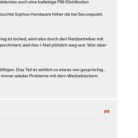
oblemlos auch eine beliebige FW-Distribution
brauchte Sophos Hardware höher als bei Securepoint.
ng ist locked, wird also durch den Netzbetreiber mit
eschmiert, weil das I-Net plötzlich weg war. War aber
igen. Das Teil ist wirklich so etwas von gesprächig...
ier immer wieder Probleme mit dem Werbeblockern
#9