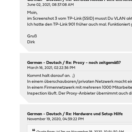
June 02, 2021, 08:37:08 AM
Moin,
im Screenshot 3 vom TP-Link (SSID) musst Du VLAN ak
Ich hatte den TP-Link 901 früher auch mal. Funktioniert ga
Gruß
Dirk
German - Deutsch
/
Re: Proxy - noch zeitgemäß?
March 16, 2021, 02:22:36 PM
Kommt halt darauf an. ;)
In einem überschaubaren/privaten Netzwerk macht ein P
In einem Firmennetzwerk mit mehreren 1000 Mitarbeiter
Inspection läuft. Der Proxy-Anbieter übernimmt auch d
German - Deutsch
/
Re: Hardware und Setup Hilfe
November 19, 2020, 04:39:22 PM