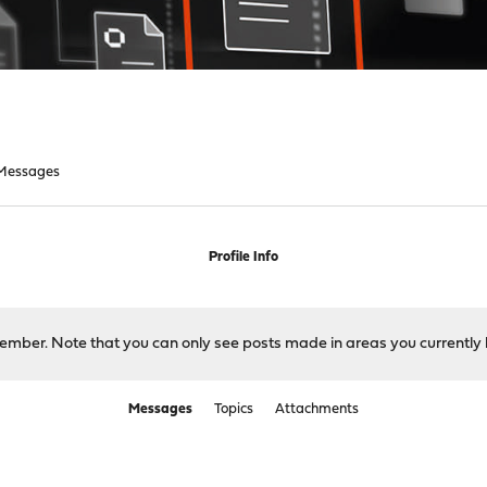
Messages
Profile Info
 member. Note that you can only see posts made in areas you currently 
Messages
Topics
Attachments