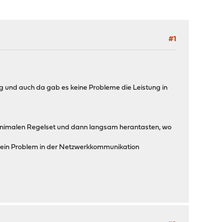
#1
g und auch da gab es keine Probleme die Leistung in
minimalen Regelset und dann langsam herantasten, wo
r ein Problem in der Netzwerkkommunikation