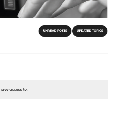
UNREAD POSTS
UPDATED TOPICS
have access to.