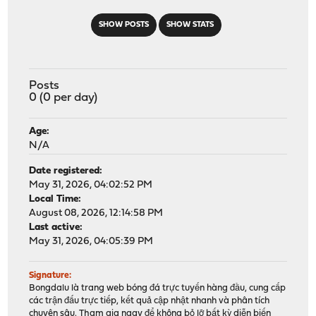
SHOW POSTS
SHOW STATS
Posts
0 (0 per day)
Age:
N/A
Date registered:
May 31, 2026, 04:02:52 PM
Local Time:
August 08, 2026, 12:14:58 PM
Last active:
May 31, 2026, 04:05:39 PM
Signature:
Bongdalu là trang web bóng đá trực tuyến hàng đầu, cung cấp
các trận đấu trực tiếp, kết quả cập nhật nhanh và phân tích
chuyên sâu. Tham gia ngay để không bỏ lỡ bất kỳ diễn biến