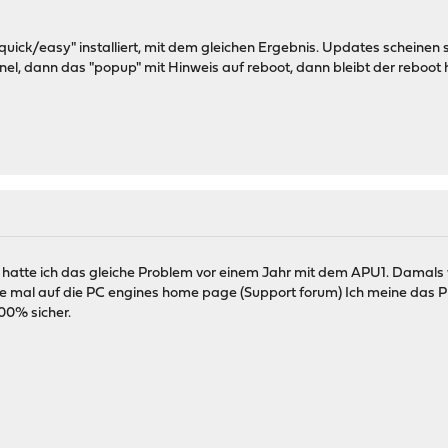
 "quick/easy" installiert, mit dem gleichen Ergebnis. Updates scheine
l, dann das "popup" mit Hinweis auf reboot, dann bleibt der reboot hä
re hatte ich das gleiche Problem vor einem Jahr mit dem APU1. Damals
he mal auf die PC engines home page (Support forum) Ich meine das P
00% sicher.