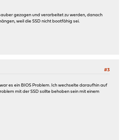
n sauber gezogen und verarbeitet zu werden, danach
ngen, weil die SSD nicht bootfähig sei.
#3
 war es ein BIOS Problem. Ich wechselte daraufhin auf
roblem mit der SSD sollte behoben sein mit einem