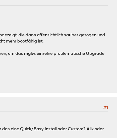
ngezeigt, die dann offensichtlich sauber gezogen und
ht mehr bootfähig ist.
hren, um das mglw. einzelne problematische Upgrade
#1
 das eine Quick/Easy Install oder Custom? Alix oder