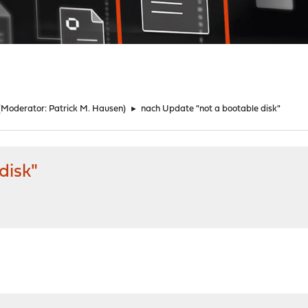
(Moderator:
Patrick M. Hausen
)
►
nach Update "not a bootable disk"
disk"