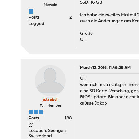
SSD: 16 GB
Newbie
Ich habe ein zweites Mal mit
Posts
2
auch die Änderungen am Kerne
Logged
Grüße
Uli
March 12, 2016, 11:46:09 AM
Uli,
wenn ich mich richtig erinne
eine SD Karte. Vorschlag, ge
BIOS update. Bin aber nicht 1
jstrebel
grüsse Jakob
Full Member
Posts
188
Location: Seengen
Switzerland