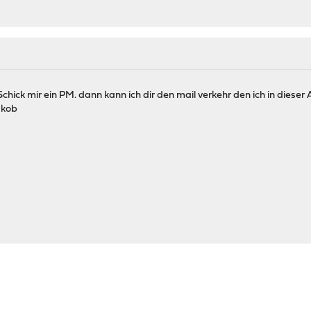
chick mir ein PM. dann kann ich dir den mail verkehr den ich in diese
akob