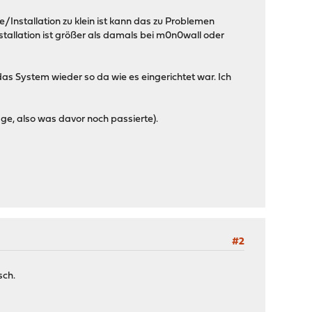
nstallation zu klein ist kann das zu Problemen
stallation ist größer als damals bei m0n0wall oder
das System wieder so da wie es eingerichtet war. Ich
ge, also was davor noch passierte).
#2
sch.