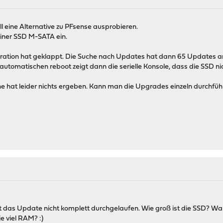
ll eine Alternative zu PFsense ausprobieren.
einer SSD M-SATA ein.
guration hat geklappt. Die Suche nach Updates hat dann 65 Updates a
automatischen reboot zeigt dann die serielle Konsole, dass die SSD nic
e hat leider nichts ergeben. Kann man die Upgrades einzeln durchfü
t das Update nicht komplett durchgelaufen. Wie groß ist die SSD? War
e viel RAM? :)