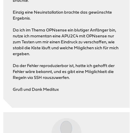
brachte.
Einzig eine Neuinstallation brachte das gewünschte
Ergebnis.
Da ich im Thema OPNsense ein blutiger Anfänger bin,
nutze ich momentan eine APU2C4 mit OPNsense nur
zum Testen um mir einen Eindruck zu verschaffen, wie
stabil die Kiste läuft und welche Möglichen sich für mich
ergeben.
Da der Fehler reproduzierbar ist, hatte ich gehofft der
Fehler wäre bekannt, und es gibt eine Möglichkeit die
Regeln via SSH rauszuwerfen.
Gruß und Dank Meditux