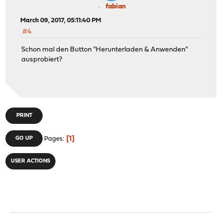
fabian
March 09, 2017, 05:11:40 PM
#4
Schon mal den Button "Herunterladen & Anwenden"
ausprobiert?
PRINT
1
GO UP
Pages
USER ACTIONS