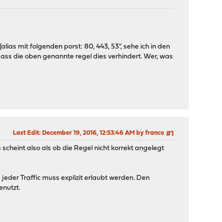
alias mit folgenden porst: 80, 443, 53", sehe ich in den
 dass die oben genannte regel dies verhindert. Wer, was
Last Edit
: December 19, 2016, 12:53:46 AM by franco
#1
 scheint also als ob die Regel nicht korrekt angelegt
 jeder Traffic muss explizit erlaubt werden. Den
enutzt.