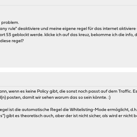
s problem.
 any rule" deaktiviere und meine eigene regel für das internet aktiviere (
rt 53 geblockt werde. klicke ich auf das kreuz, bekomme ich die info,
diese regel?
nn, wenn es keine Policy gibt, die sonst noch passt auf dem Traffic. Es
(n) posten, damit wir sehen warum das so sein könnte. :)
Regel ist die automatische Regel die Whitelisting-Mode ermöglicht, d.h.
") gibt es theoretisch auch, aber der ist nicht sicher, als wird er nicht b