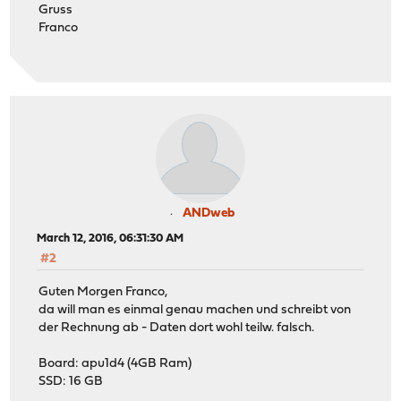
Gruss
Franco
ANDweb
March 12, 2016, 06:31:30 AM
#2
Guten Morgen Franco,
da will man es einmal genau machen und schreibt von
der Rechnung ab - Daten dort wohl teilw. falsch.
Board: apu1d4 (4GB Ram)
SSD: 16 GB