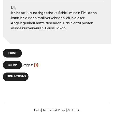
Uli,
ich habe kurz nachgeschaut. Schick mir ein PM. dann
kann ich dir den mail verkehr den ich in dieser
Angelegenheit hatte zusenden. Das hier zu posten
würde nur verwirren. Gruss Jakob
PRINT
1
GO UP
Pages
USER ACTIONS
|
|
Help
Terms and Rules
Go Up ▲