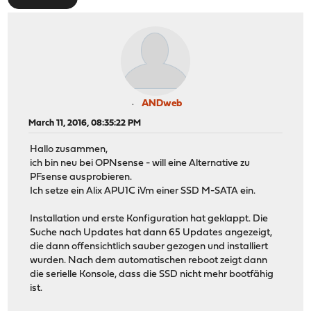
ANDweb
March 11, 2016, 08:35:22 PM
Hallo zusammen,
ich bin neu bei OPNsense - will eine Alternative zu
PFsense ausprobieren.
Ich setze ein Alix APU1C iVm einer SSD M-SATA ein.
Installation und erste Konfiguration hat geklappt. Die
Suche nach Updates hat dann 65 Updates angezeigt,
die dann offensichtlich sauber gezogen und installiert
wurden. Nach dem automatischen reboot zeigt dann
die serielle Konsole, dass die SSD nicht mehr bootfähig
ist.