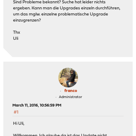
Sind Probleme bekannt? Suche hat leider nichts
ergeben. Kann man die Upgrades einzeln durchführen,
um das mglw. einzelne problematische Upgrade
einzugrenzen?
Thx
Uli
franco
Administrator
March 11, 2016, 10:56:59 PM
#1
Hi Uli,
Willkommen. Ich glaube da ist das Update nicht