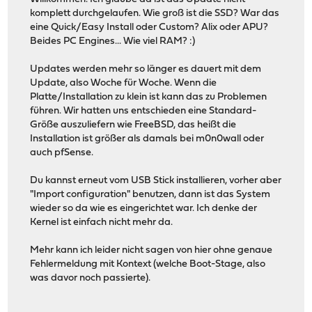
komplett durchgelaufen. Wie groß ist die SSD? War das
eine Quick/Easy Install oder Custom? Alix oder APU?
Beides PC Engines... Wie viel RAM? :)
Updates werden mehr so länger es dauert mit dem
Update, also Woche für Woche. Wenn die
Platte/Installation zu klein ist kann das zu Problemen
führen. Wir hatten uns entschieden eine Standard-
Größe auszuliefern wie FreeBSD, das heißt die
Installation ist größer als damals bei m0n0wall oder
auch pfSense.
Du kannst erneut vom USB Stick installieren, vorher aber
"Import configuration" benutzen, dann ist das System
wieder so da wie es eingerichtet war. Ich denke der
Kernel ist einfach nicht mehr da.
Mehr kann ich leider nicht sagen von hier ohne genaue
Fehlermeldung mit Kontext (welche Boot-Stage, also
was davor noch passierte).