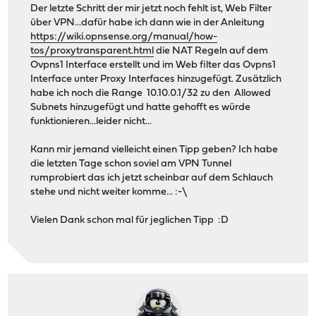
Der letzte Schritt der mir jetzt noch fehlt ist, Web Filter
über VPN...dafür habe ich dann wie in der Anleitung
https://wiki.opnsense.org/manual/how-
tos/proxytransparent.html
die NAT Regeln auf dem
Ovpns1 Interface erstellt und im Web filter das Ovpns1
Interface unter Proxy Interfaces hinzugefügt. Zusätzlich
habe ich noch die Range 10.10.0.1/32 zu den Allowed
Subnets hinzugefügt und hatte gehofft es würde
funktionieren...leider nicht...
Kann mir jemand vielleicht einen Tipp geben? Ich habe
die letzten Tage schon soviel am VPN Tunnel
rumprobiert das ich jetzt scheinbar auf dem Schlauch
stehe und nicht weiter komme... :-\
Vielen Dank schon mal für jeglichen Tipp :D