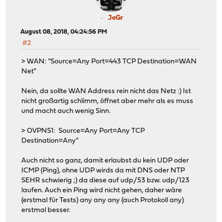
JeGr
August 08, 2018, 04:24:56 PM
#2
> WAN: "Source=Any Port=443 TCP Destination=WAN
Net"
Nein, da sollte WAN Address rein nicht das Netz :) Ist
nicht großartig schlimm, öffnet aber mehr als es muss
und macht auch wenig Sinn.
> OVPNS1: Source=Any Port=Any TCP
Destination=Any"
Auch nicht so ganz, damit erlaubst du kein UDP oder
ICMP (Ping), ohne UDP wirds da mit DNS oder NTP
SEHR schwierig ;) da diese auf udp/53 bzw. udp/123
laufen. Auch ein Ping wird nicht gehen, daher wäre
(erstmal für Tests) any any any (auch Protokoll any)
erstmal besser.