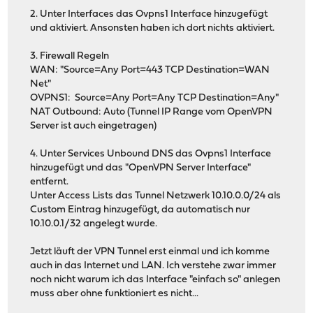
2. Unter Interfaces das Ovpns1 Interface hinzugefügt
und aktiviert. Ansonsten haben ich dort nichts aktiviert.
3. Firewall Regeln
WAN: "Source=Any Port=443 TCP Destination=WAN
Net"
OVPNS1: Source=Any Port=Any TCP Destination=Any"
NAT Outbound: Auto (Tunnel IP Range vom OpenVPN
Server ist auch eingetragen)
4. Unter Services Unbound DNS das Ovpns1 Interface
hinzugefügt und das "OpenVPN Server Interface"
entfernt.
Unter Access Lists das Tunnel Netzwerk 10.10.0.0/24 als
Custom Eintrag hinzugefügt, da automatisch nur
10.10.0.1/32 angelegt wurde.
Jetzt läuft der VPN Tunnel erst einmal und ich komme
auch in das Internet und LAN. Ich verstehe zwar immer
noch nicht warum ich das Interface "einfach so" anlegen
muss aber ohne funktioniert es nicht...