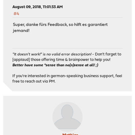
August 09, 2018, 11:01:33 AM
#4
Super, danke fürs Feedback, so hilft es garantiert
jemand!
"It doesn't work!" is no valid error description!
- Don't forget to
[applaud] those offering time & brainpower to help you!
Better have some *sense than no(n)sense at all! ;)
If you're interested in german-speaking business support, feel
free to reach out via PM.