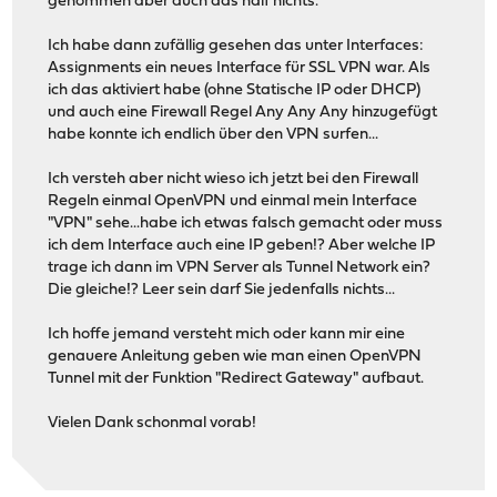
genommen aber auch das half nichts.
Ich habe dann zufällig gesehen das unter Interfaces:
Assignments ein neues Interface für SSL VPN war. Als
ich das aktiviert habe (ohne Statische IP oder DHCP)
und auch eine Firewall Regel Any Any Any hinzugefügt
habe konnte ich endlich über den VPN surfen...
Ich versteh aber nicht wieso ich jetzt bei den Firewall
Regeln einmal OpenVPN und einmal mein Interface
"VPN" sehe...habe ich etwas falsch gemacht oder muss
ich dem Interface auch eine IP geben!? Aber welche IP
trage ich dann im VPN Server als Tunnel Network ein?
Die gleiche!? Leer sein darf Sie jedenfalls nichts...
Ich hoffe jemand versteht mich oder kann mir eine
genauere Anleitung geben wie man einen OpenVPN
Tunnel mit der Funktion "Redirect Gateway" aufbaut.
Vielen Dank schonmal vorab!