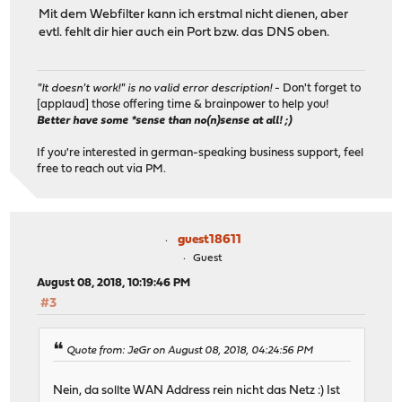
Mit dem Webfilter kann ich erstmal nicht dienen, aber
evtl. fehlt dir hier auch ein Port bzw. das DNS oben.
"It doesn't work!" is no valid error description!
- Don't forget to
[applaud] those offering time & brainpower to help you!
Better have some *sense than no(n)sense at all! ;)
If you're interested in german-speaking business support, feel
free to reach out via PM.
guest18611
Guest
August 08, 2018, 10:19:46 PM
#3
Quote from: JeGr on August 08, 2018, 04:24:56 PM
Nein, da sollte WAN Address rein nicht das Netz :) Ist