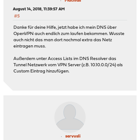
Mathias
August 14, 2018, 11:39:57 AM
#5
Danke für deine Hilfe, jetzt habe ich mein DNS über
OpenVPN auch endlich zum laufen bekommen. Wusste
auch nicht das man dort nochmal extra das Netz
eintragen muss.
Außerdem unter Access Lists im DNS Resolver das
Tunnel Netzwerk vom VPN Server (z.B. 10.10.0.0/24) als
Custom Eintrag hinzufügen.
servusli