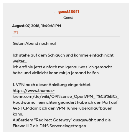
guest18611
Guest
August 07, 2018, 11:49:41 PM
#1
Guten Abend nochmal
Ich stehe auf dem Schlauch und komme einfach nicht
weiter...
Ich erzähle jetzt einfach mal genau was ich gemacht
habe und vielleicht kann mir ja jemand helfen...
1. VPN nach dieser Anleitung eingerichtet:
https://www.thomas-
krenn.com/de/wiki/OPNsense_OpenVPN_f%C3%BCr_
Roadwarrior_einrichten
geändert habe ich den Port auf
443 TCP damit ich den VPN Tunnel überall aufbauen
kann.
Außerdem "Redirect Gateway" ausgewählt und die
Firewall IP als DNS Server eingetragen.