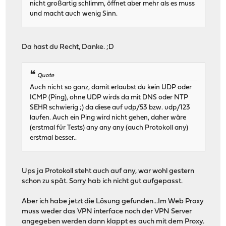
nicht großartig schlimm, öffnet aber mehr als es muss
und macht auch wenig Sinn.
Da hast du Recht, Danke. ;D
Quote
Auch nicht so ganz, damit erlaubst du kein UDP oder
ICMP (Ping), ohne UDP wirds da mit DNS oder NTP
SEHR schwierig ;) da diese auf udp/53 bzw. udp/123
laufen. Auch ein Ping wird nicht gehen, daher wäre
(erstmal für Tests) any any any (auch Protokoll any)
erstmal besser..
Ups ja Protokoll steht auch auf any, war wohl gestern
schon zu spät. Sorry hab ich nicht gut aufgepasst.
Aber ich habe jetzt die Lösung gefunden...Im Web Proxy
muss weder das VPN interface noch der VPN Server
angegeben werden dann klappt es auch mit dem Proxy.