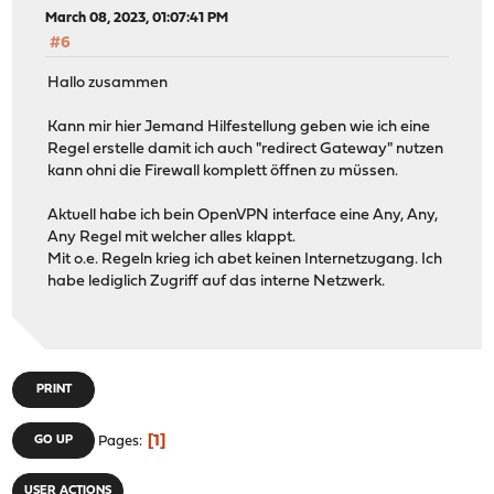
March 08, 2023, 01:07:41 PM
#6
Hallo zusammen
Kann mir hier Jemand Hilfestellung geben wie ich eine
Regel erstelle damit ich auch "redirect Gateway" nutzen
kann ohni die Firewall komplett öffnen zu müssen.
Aktuell habe ich bein OpenVPN interface eine Any, Any,
Any Regel mit welcher alles klappt.
Mit o.e. Regeln krieg ich abet keinen Internetzugang. Ich
habe lediglich Zugriff auf das interne Netzwerk.
PRINT
1
GO UP
Pages
USER ACTIONS