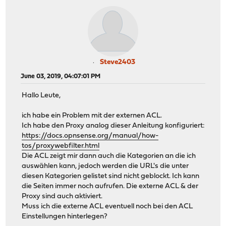
Steve2403
June 03, 2019, 04:07:01 PM
Hallo Leute,
ich habe ein Problem mit der externen ACL.
Ich habe den Proxy analog dieser Anleitung konfiguriert:
https://docs.opnsense.org/manual/how-
tos/proxywebfilter.html
Die ACL zeigt mir dann auch die Kategorien an die ich
auswählen kann, jedoch werden die URL's die unter
diesen Kategorien gelistet sind nicht geblockt. Ich kann
die Seiten immer noch aufrufen. Die externe ACL & der
Proxy sind auch aktiviert.
Muss ich die externe ACL eventuell noch bei den ACL
Einstellungen hinterlegen?