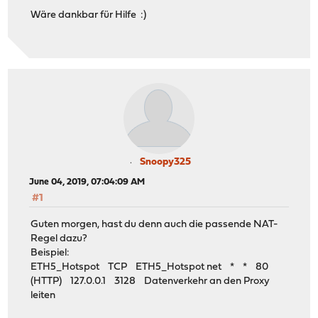
Wäre dankbar für Hilfe :)
Snoopy325
June 04, 2019, 07:04:09 AM
#1
Guten morgen, hast du denn auch die passende NAT-
Regel dazu?
Beispiel:
ETH5_Hotspot TCP ETH5_Hotspot net * * 80
(HTTP) 127.0.0.1 3128 Datenverkehr an den Proxy
leiten