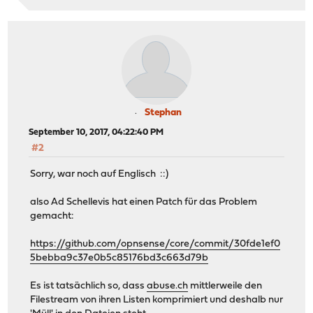
Stephan
September 10, 2017, 04:22:40 PM
#2
Sorry, war noch auf Englisch ::)
also Ad Schellevis hat einen Patch für das Problem
gemacht:
https://github.com/opnsense/core/commit/30fde1ef0
5bebba9c37e0b5c85176bd3c663d79b
Es ist tatsächlich so, dass
abuse.ch
mittlerweile den
Filestream von ihren Listen komprimiert und deshalb nur