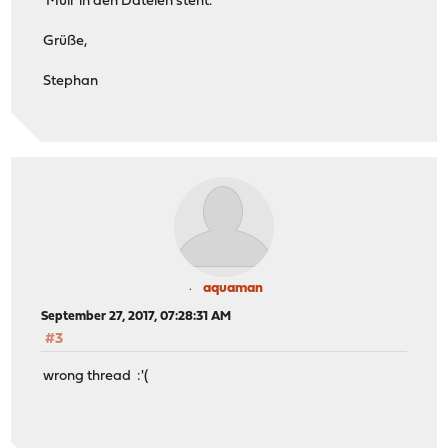
'Müll' in den Dateien steht.
Grüße,
Stephan
aquaman
September 27, 2017, 07:28:31 AM
#3
wrong thread :'(