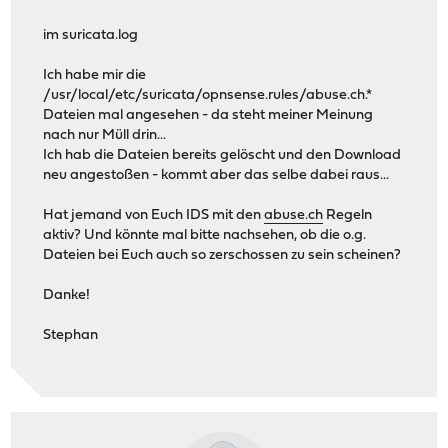
im suricata.log
Ich habe mir die
/usr/local/etc/suricata/opnsense.rules/abuse.ch.*
Dateien mal angesehen - da steht meiner Meinung
nach nur Müll drin...
Ich hab die Dateien bereits gelöscht und den Download
neu angestoßen - kommt aber das selbe dabei raus...
Hat jemand von Euch IDS mit den
abuse.ch
Regeln
aktiv? Und könnte mal bitte nachsehen, ob die o.g.
Dateien bei Euch auch so zerschossen zu sein scheinen?
Danke!
Stephan