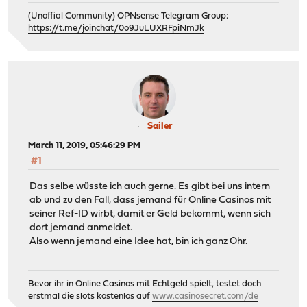
(Unoffial Community) OPNsense Telegram Group:
https://t.me/joinchat/0o9JuLUXRFpiNmJk
Sailer
March 11, 2019, 05:46:29 PM
#1
Das selbe wüsste ich auch gerne. Es gibt bei uns intern
ab und zu den Fall, dass jemand für Online Casinos mit
seiner Ref-ID wirbt, damit er Geld bekommt, wenn sich
dort jemand anmeldet.
Also wenn jemand eine Idee hat, bin ich ganz Ohr.
Bevor ihr in Online Casinos mit Echtgeld spielt, testet doch
erstmal die slots kostenlos auf
www.casinosecret.com/de