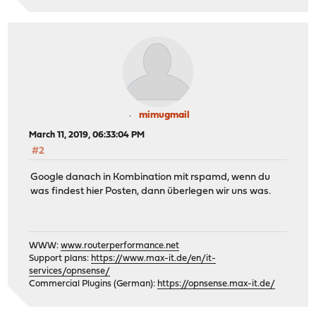
mimugmail
March 11, 2019, 06:33:04 PM
#2
Google danach in Kombination mit rspamd, wenn du
was findest hier Posten, dann überlegen wir uns was.
WWW:
www.routerperformance.net
Support plans:
https://www.max-it.de/en/it-
services/opnsense/
Commercial Plugins (German):
https://opnsense.max-it.de/