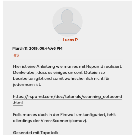
Lucas P
March 11, 2019, 06:44:46 PM
#3
Hier ist eine Anleitung wie man es mit Rspamd realisiert.
Denke aber, dass es einiges an conf. Dateien zu
bearbeiten gibt und somit wahrscheinlich nicht für
jedermann ist.
https://rspamd.com/doc/tutorials/scanning_outbound
.html
Falls man es doch in der Firewall umkonfiguriert, fehlt
allerdings der Viren-Scanner (clamav).
Gesendet mit Tapatalk