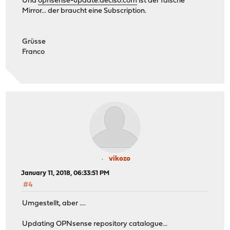
Und
opnsense-update.deciso.com
ist der falsche
Mirror... der braucht eine Subscription.
Grüsse
Franco
vikozo
January 11, 2018, 06:33:51 PM
#4
Umgestellt, aber ....
Updating OPNsense repository catalogue...