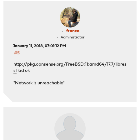
franco
Administrator
January 11, 2018, 07:01:12 PM
#5
http://pkg.opnsense.org/FreeBSD:11:amd64/17.7/libres
sl
läd ok
"Network is unreachable"