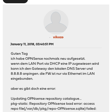
vikozo
January 11, 2018, 03:40:51 PM
Guten Tag
ich habe OPNSense nochmals neu aufgesetzt.
wenn dem LAN Port via DHCP eine IP zugewiesen wird
kann ich den Gateway den lokalen DNS Server und
8.8.8.8 anpingen. die FW ist nur via Ethernet im LAN
eingebunden.
aber es gibt doch eine error:
Updating OPNsense repository catalogue...
pkg-static: Repository OPNsense load error: access
repo file(/var/db/pkg/repo-OPNsense.sqlite) failed: