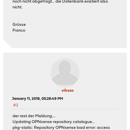
noch nicht abgefragt... die Datenbank existiert also
nicht.
Grüsse
Franco
vikozo
January 11, 2018, 05:28:49 PM
#2
der rest der Meldung....
Updating OPNsense repository catalogue...
pkg-static: Repository OPNsense load error: access