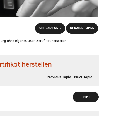
UNREAD POSTS
UPDATED TOPICS
ng ohne eigenes User-Zertifikat herstellen
fikat herstellen
Previous Topic
-
Next Topic
PRINT