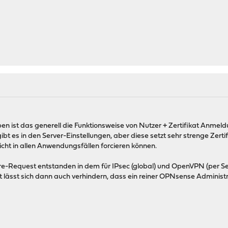
en ist das generell die Funktionsweise von Nutzer + Zertifikat Anmeldu
ibt es in den Server-Einstellungen, aber diese setzt sehr strenge Z
icht in allen Anwendungsfällen forcieren können.
ure-Request entstanden in dem für IPsec (global) und OpenVPN (per S
 lässt sich dann auch verhindern, dass ein reiner OPNsense Adminis