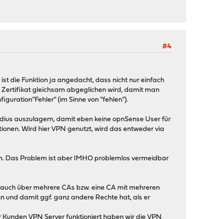
#4
 ist die Funktion ja angedacht, dass nicht nur einfach
ertifikat gleichsam abgeglichen wird, damit man
guration"Fehler" (im Sinne von "fehlen").
Radius auszulagern, damit eben keine opnSense User für
ionen. Wird hier VPN genutzt, wird das entweder via
en. Das Problem ist aber IMHO problemlos vermeidbar
f. auch über mehrere CAs bzw. eine CA mit mehreren
n und damit ggf. ganz andere Rechte hat, als er
r Kunden VPN Server funktioniert haben wir die VPN