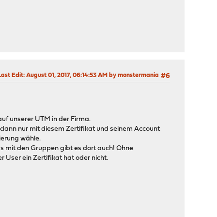
Last Edit
: August 01, 2017, 06:14:53 AM by monstermania
#6
uf unserer UTM in der Firma.
h dann nur mit diesem Zertifikat und seinem Account
ierung wähle.
as mit den Gruppen gibt es dort auch! Ohne
User ein Zertifikat hat oder nicht.