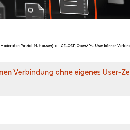
(Moderator:
Patrick M. Hausen
)
►
[GELÖST] OpenVPN. User können Verbindu
n Verbindung ohne eigenes User-Zerti