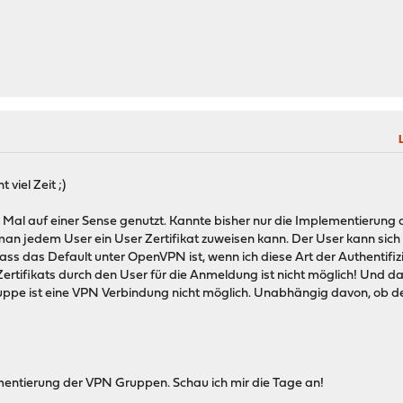
 viel Zeit ;)
al auf einer Sense genutzt. Kannte bisher nur die Implementierung a
 man jedem User ein User Zertifikat zuweisen kann. Der User kann sic
ss das Default unter OpenVPN ist, wenn ich diese Art der Authentifiz
ertifikats durch den User für die Anmeldung ist nicht möglich! Und d
ppe ist eine VPN Verbindung nicht möglich. Unabhängig davon, ob der 
mentierung der VPN Gruppen. Schau ich mir die Tage an!