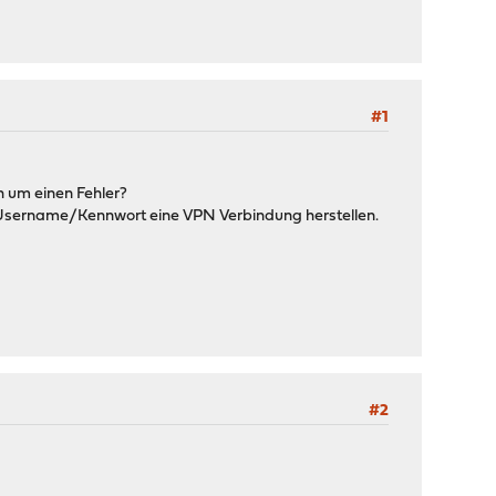
#1
h um einen Fehler?
+ Username/Kennwort eine VPN Verbindung herstellen.
#2