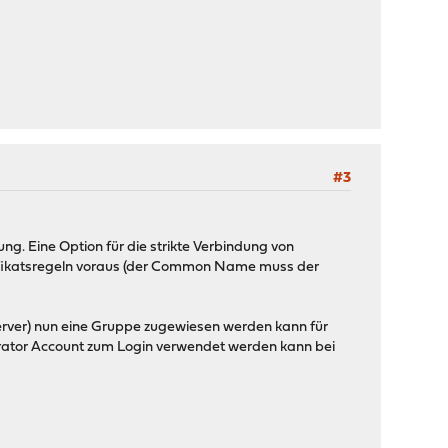
#3
ng. Eine Option für die strikte Verbindung von
ertifikatsregeln voraus (der Common Name muss der
erver) nun eine Gruppe zugewiesen werden kann für
trator Account zum Login verwendet werden kann bei