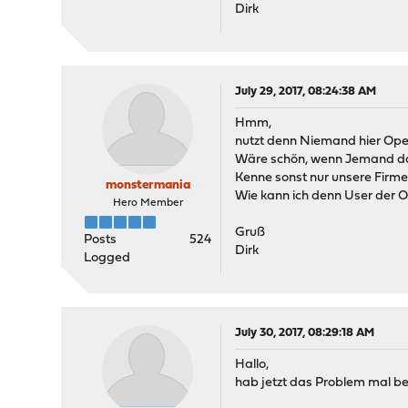
Dirk
July 29, 2017, 08:24:38 AM
Hmm,
nutzt denn Niemand hier O
Wäre schön, wenn Jemand das 
Kenne sonst nur unsere Firme
monstermania
Wie kann ich denn User der
Hero Member
Gruß
Posts
524
Dirk
Logged
July 30, 2017, 08:29:18 AM
Hallo,
hab jetzt das Problem mal b