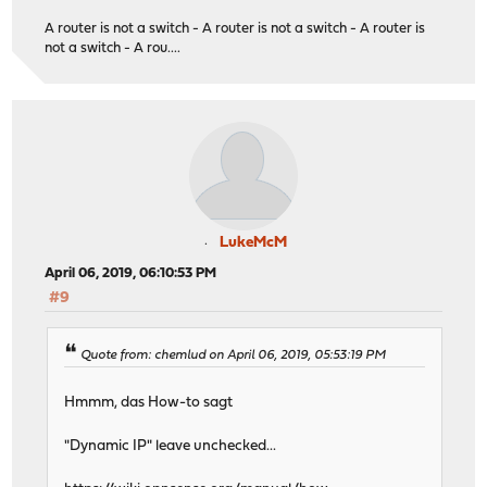
A router is not a switch - A router is not a switch - A router is
not a switch - A rou....
LukeMcM
April 06, 2019, 06:10:53 PM
#9
Quote from: chemlud on April 06, 2019, 05:53:19 PM
Hmmm, das How-to sagt
"Dynamic IP" leave unchecked...