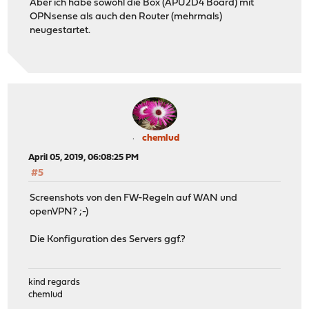
Aber ich habe sowohl die Box (APU2D4 Board) mit
OPNsense als auch den Router (mehrmals)
neugestartet.
chemlud
April 05, 2019, 06:08:25 PM
#5
Screenshots von den FW-Regeln auf WAN und
openVPN? ;-)
Die Konfiguration des Servers ggf.?
kind regards
chemlud
____