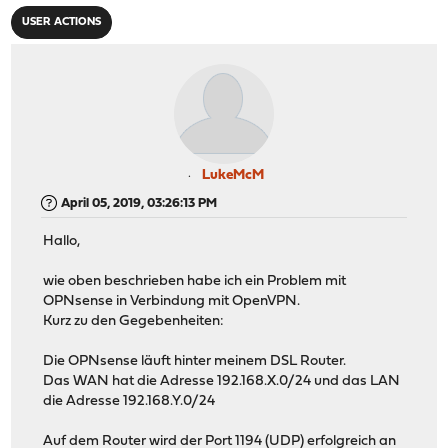
USER ACTIONS
LukeMcM
April 05, 2019, 03:26:13 PM
Hallo,
wie oben beschrieben habe ich ein Problem mit
OPNsense in Verbindung mit OpenVPN.
Kurz zu den Gegebenheiten:
Die OPNsense läuft hinter meinem DSL Router.
Das WAN hat die Adresse 192.168.X.0/24 und das LAN
die Adresse 192.168.Y.0/24
Auf dem Router wird der Port 1194 (UDP) erfolgreich an