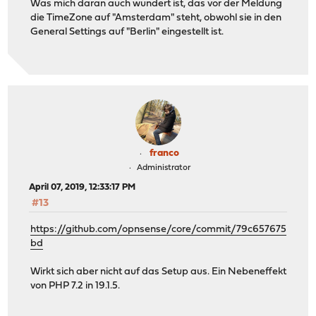
Was mich daran auch wundert ist, das vor der Meldung
die TimeZone auf "Amsterdam" steht, obwohl sie in den
General Settings auf "Berlin" eingestellt ist.
franco
Administrator
April 07, 2019, 12:33:17 PM
#13
https://github.com/opnsense/core/commit/79c657675
bd
Wirkt sich aber nicht auf das Setup aus. Ein Nebeneffekt
von PHP 7.2 in 19.1.5.