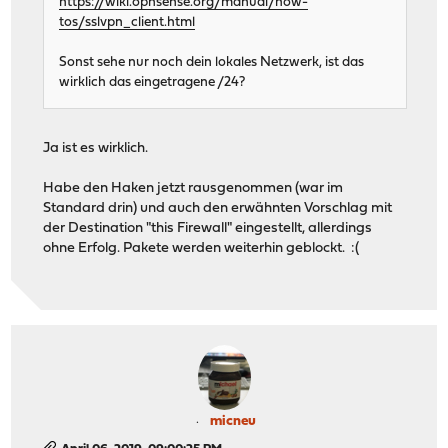
https://wiki.opnsense.org/manual/how-
tos/sslvpn_client.html
Sonst sehe nur noch dein lokales Netzwerk, ist das
wirklich das eingetragene /24?
Ja ist es wirklich.
Habe den Haken jetzt rausgenommen (war im
Standard drin) und auch den erwähnten Vorschlag mit
der Destination "this Firewall" eingestellt, allerdings
ohne Erfolg. Pakete werden weiterhin geblockt. :(
micneu