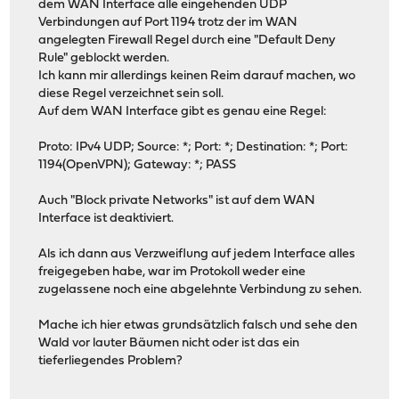
dem WAN Interface alle eingehenden UDP
Verbindungen auf Port 1194 trotz der im WAN
angelegten Firewall Regel durch eine "Default Deny
Rule" geblockt werden.
Ich kann mir allerdings keinen Reim darauf machen, wo
diese Regel verzeichnet sein soll.
Auf dem WAN Interface gibt es genau eine Regel:
Proto: IPv4 UDP; Source: *; Port: *; Destination: *; Port:
1194(OpenVPN); Gateway: *; PASS
Auch "Block private Networks" ist auf dem WAN
Interface ist deaktiviert.
Als ich dann aus Verzweiflung auf jedem Interface alles
freigegeben habe, war im Protokoll weder eine
zugelassene noch eine abgelehnte Verbindung zu sehen.
Mache ich hier etwas grundsätzlich falsch und sehe den
Wald vor lauter Bäumen nicht oder ist das ein
tieferliegendes Problem?