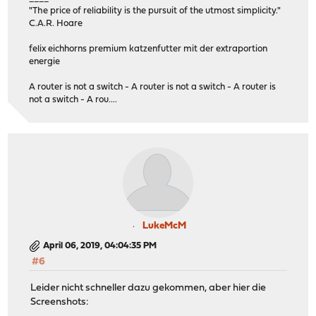
"The price of reliability is the pursuit of the utmost simplicity."
C.A.R. Hoare
felix eichhorns premium katzenfutter mit der extraportion
energie
A router is not a switch - A router is not a switch - A router is
not a switch - A rou....
LukeMcM
April 06, 2019, 04:04:35 PM
#6
Leider nicht schneller dazu gekommen, aber hier die
Screenshots: