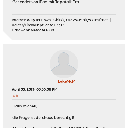
Gesendet von iPad mit Tapatalk Pro
Internet:
Willy.tel
Down: 1Gbit/s, UP: 250Mbit/s Glasfaser |
Router/Firewall: pfSense+ 23.09 |
Hardware: Netgate 6100
LukeMcM
April 05, 2019, 05:50:06 PM
#4
Hallo micneu,
die Frage ist durchaus berechtigt!