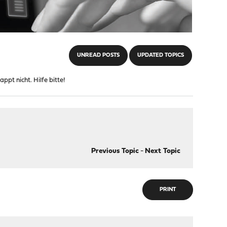
UNREAD POSTS
UPDATED TOPICS
pt nicht. Hilfe bitte!
Previous Topic
-
Next Topic
PRINT