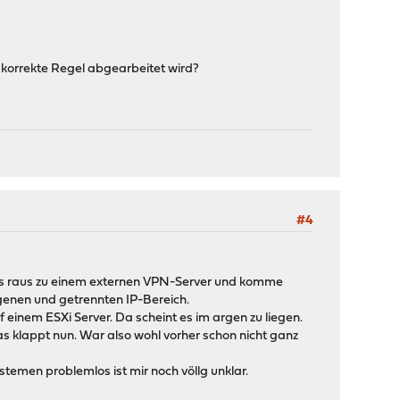
e korrekte Regel abgearbeitet wird?
#4
uss raus zu einem externen VPN-Server und komme
igenen und getrennten IP-Bereich.
f einem ESXi Server. Da scheint es im argen zu liegen.
 klappt nun. War also wohl vorher schon nicht ganz
temen problemlos ist mir noch völlg unklar.