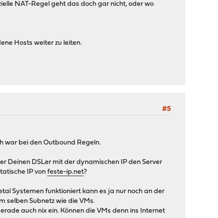
zielle NAT-Regel geht das doch gar nicht, oder wo
ne Hosts weiter zu leiten.
#5
Ich war bei den Outbound Regeln.
über Deinen DSLer mit der dynamischen IP den Server
tatische IP von
feste-ip.net
?
etal Systemen funktioniert kann es ja nur noch an der
m selben Subnetz wie die VMs.
rade auch nix ein. Können die VMs denn ins Internet