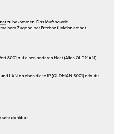
.net
zu bekommen. Das läuft soweit.
 meinem Zugang per Fritzbox funktioniert hat.
n Port 8001 auf einen anderen Host (Alias OLDMAN)
c1 und LAN an eben diese IP (OLDMAN:5001) erlaubt
e sehr dankbar.