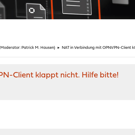
(Moderator:
Patrick M. Hausen
)
►
NAT in Verbindung mit OPNVPN-Client klap
Client klappt nicht. Hilfe bitte!