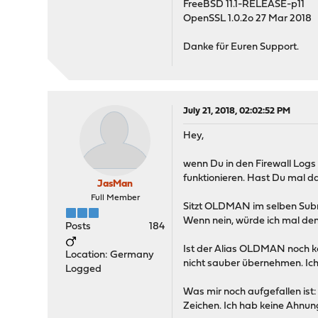
FreeBSD 11.1-RELEASE-p11
OpenSSL 1.0.2o 27 Mar 2018
Danke für Euren Support.
July 21, 2018, 02:02:52 PM
Hey,
wenn Du in den Firewall Logs
funktionieren. Hast Du mal da
JasMan
Full Member
Sitzt OLDMAN im selben Subnet
Wenn nein, würde ich mal de
Posts
184
Ist der Alias OLDMAN noch ko
Location: Germany
nicht sauber übernehmen. Ich
Logged
Was mir noch aufgefallen ist:
Zeichen. Ich hab keine Ahnung