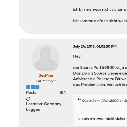
ich bin mir zwar nicht sicher
Ich komme einfach nicht weit
July 24, 2018, 01:05:50 PM
Hey,
der Source Port 56900 ist ja d
Das Du als Source Deine eigen
JasMan
Anbieter die Pakete zu Dir we
Full Member
das Problem sein. Versuch in 
Posts
184
Quote from: fdiskc2000 on Ju
Location: Germany
Logged
....
ich bin mir zwar nicht siche