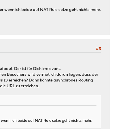
Aber wenn ich beide auf NAT Rule setze geht nichts mehr.
#3
fbaut. Der ist für Dich irrelevant.
chen Besuchers wird vermutlich daran liegen, dass der
hluss zu erreichen? Dann könnte asynchrones Routing
die URL zu erreichen.
er wenn ich beide auf NAT Rule setze geht nichts mehr.