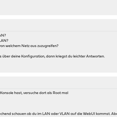
LAN?
VLAN?
 von welchem Netz aus zuzugreifen?
s über deine Konfiguration, dann kriegst du leichter Antworten.
Konsole hast, versuche dort als Root mal
chend schauen ob du im LAN oder VLAN auf die WebUI kommst. Aber 