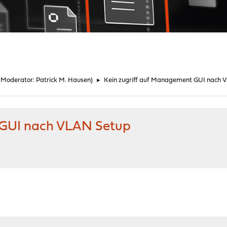
(Moderator:
Patrick M. Hausen
)
►
Kein zugriff auf Management GUI nach 
 GUI nach VLAN Setup