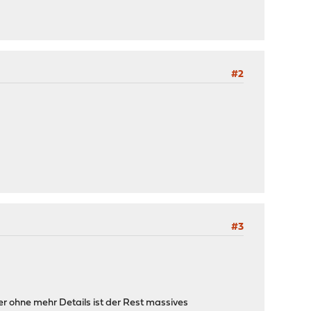
#2
#3
ohne mehr Details ist der Rest massives