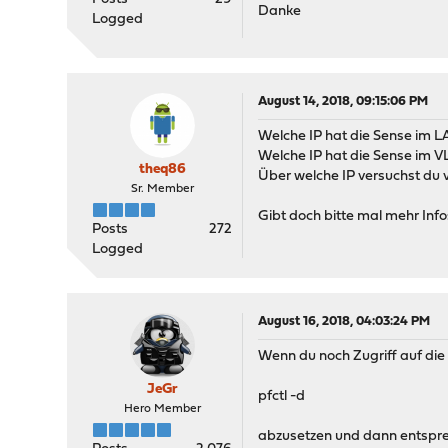
Danke
Logged
August 14, 2018, 09:15:06 PM
Welche IP hat die Sense im 
Welche IP hat die Sense im 
theq86
Über welche IP versuchst du
Sr. Member
Gibt doch bitte mal mehr Info
Posts
272
Logged
August 16, 2018, 04:03:24 PM
Wenn du noch Zugriff auf die 
JeGr
pfctl -d
Hero Member
abzusetzen und dann entspre