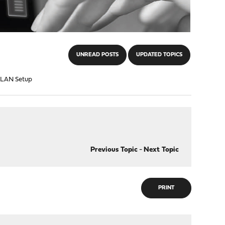
UNREAD POSTS
UPDATED TOPICS
VLAN Setup
Previous Topic
-
Next Topic
PRINT