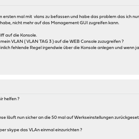
m ersten mal mit vlans zu befassen und habe das problem das ich nun
iff habe, nicht mehr auf das Management GUI zugreifen kann.
iff auf die Konsole.
r mein VLAN ( VLAN TAG 3 ) auf die WEB Console zuzugreifen ?
inlich fehlende Regel irgendwie über die Konsole anlegen und wenn ja
r helfen ?
 läuft nun sicher an die 50 mal auf Werkseinstellungen zurückgesetz
 per skype das VLAn einmal einzurichten ?