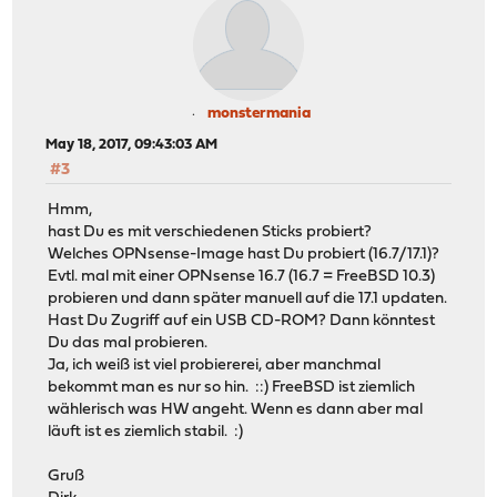
monstermania
May 18, 2017, 09:43:03 AM
#3
Hmm,
hast Du es mit verschiedenen Sticks probiert?
Welches OPNsense-Image hast Du probiert (16.7/17.1)?
Evtl. mal mit einer OPNsense 16.7 (16.7 = FreeBSD 10.3)
probieren und dann später manuell auf die 17.1 updaten.
Hast Du Zugriff auf ein USB CD-ROM? Dann könntest
Du das mal probieren.
Ja, ich weiß ist viel probiererei, aber manchmal
bekommt man es nur so hin. ::) FreeBSD ist ziemlich
wählerisch was HW angeht. Wenn es dann aber mal
läuft ist es ziemlich stabil. :)
Gruß