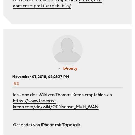
OPNsense-Praktiker" empfehlen:
https://der-
opnsense-praktiker.github.io/
b4unty
November 01, 2018, 08:21:27 PM
#2
Ich kann das Wiki von Thomas Krenn empfehlen z.b
https://www.thomas-
krenn.com/de/wiki/OPNsense_Multi_WAN
Gesendet von iPhone mit Tapatalk