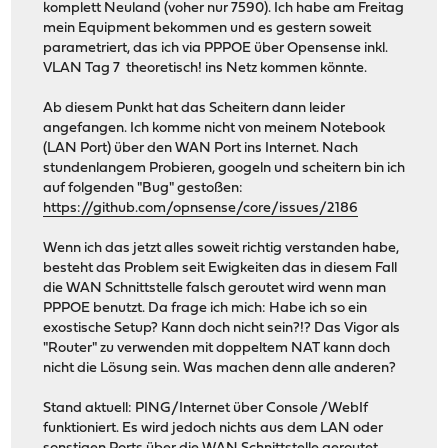
komplett Neuland (voher nur 7590). Ich habe am Freitag
mein Equipment bekommen und es gestern soweit
parametriert, das ich via PPPOE über Opensense inkl.
VLAN Tag 7 theoretisch! ins Netz kommen könnte.
Ab diesem Punkt hat das Scheitern dann leider
angefangen. Ich komme nicht von meinem Notebook
(LAN Port) über den WAN Port ins Internet. Nach
stundenlangem Probieren, googeln und scheitern bin ich
auf folgenden "Bug" gestoßen:
https://github.com/opnsense/core/issues/2186
Wenn ich das jetzt alles soweit richtig verstanden habe,
besteht das Problem seit Ewigkeiten das in diesem Fall
die WAN Schnittstelle falsch geroutet wird wenn man
PPPOE benutzt. Da frage ich mich: Habe ich so ein
exostische Setup? Kann doch nicht sein?!? Das Vigor als
"Router" zu verwenden mit doppeltem NAT kann doch
nicht die Lösung sein. Was machen denn alle anderen?
Stand aktuell: PING/Internet über Console /WebIf
funktioniert. Es wird jedoch nichts aus dem LAN oder