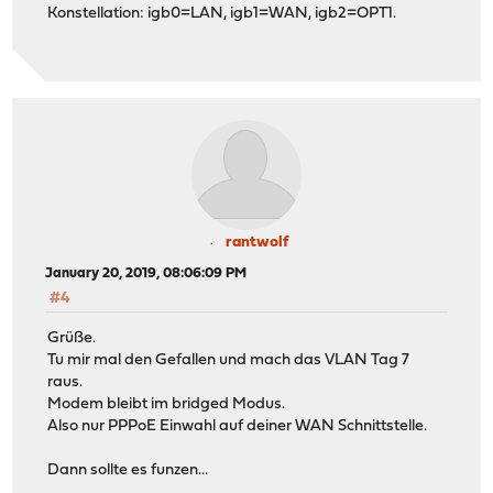
Konstellation: igb0=LAN, igb1=WAN, igb2=OPT1.
rantwolf
January 20, 2019, 08:06:09 PM
#4
Grüße.
Tu mir mal den Gefallen und mach das VLAN Tag 7
raus.
Modem bleibt im bridged Modus.
Also nur PPPoE Einwahl auf deiner WAN Schnittstelle.
Dann sollte es funzen...