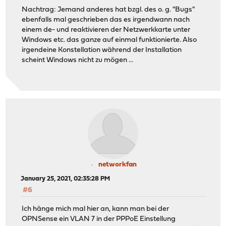
Nachtrag: Jemand anderes hat bzgl. des o. g. "Bugs"
ebenfalls mal geschrieben das es irgendwann nach
einem de- und reaktivieren der Netzwerkkarte unter
Windows etc. das ganze auf einmal funktionierte. Also
irgendeine Konstellation während der Installation
scheint Windows nicht zu mögen ...
networkfan
January 25, 2021, 02:35:28 PM
#6
Ich hänge mich mal hier an, kann man bei der
OPNSense ein VLAN 7 in der PPPoE Einstellung