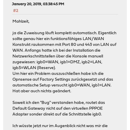
January 20, 2019, 03:38:45 PM
#2
Mahlzeit,
ja die Zuweisung läuft komplett automatisch. Eigentlich
sollte genau hier ein funktionsfähiges LAN/WAN
Konstrukt raukommen mit Port 80 und 443 von LAN auf
WAN. Anfangs hatte ich bei der Installation die
Netzwerkschnittstellen über die Konsole manuell
zugewiesen: igb0=WAN, igb1=DMZ, igb2=LAN,
igb3=WLAN (Reserve).
Um hier ein Problem auszuschließen habe ich die
Opnsense auf Factory Settings zurückgesetzt und das
automatische Setup versucht igb0=WAN, igb1=LAN.
Hat aber auch nichts geändert.
Soweit ich den "Bug" verstanden habe, routet das
Default Gateway nicht auf den virtuellen PPPOE
Adapter sonder direkt auf die Schnittstelle igb0.
Ich wüsste jetzt nur im Augenblick nicht was mir die