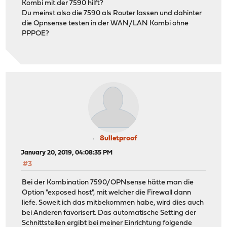
Kombi mit der 7590 hilft?
Du meinst also die 7590 als Router lassen und dahinter
die Opnsense testen in der WAN/LAN Kombi ohne
PPPOE?
8ulletproof
January 20, 2019, 04:08:35 PM
#3
Bei der Kombination 7590/OPNsense hätte man die
Option "exposed host", mit welcher die Firewall dann
liefe. Soweit ich das mitbekommen habe, wird dies auch
bei Anderen favorisert. Das automatische Setting der
Schnittstellen ergibt bei meiner Einrichtung folgende