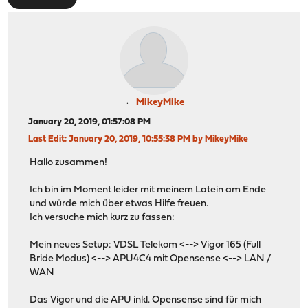
MikeyMike
January 20, 2019, 01:57:08 PM
Last Edit
: January 20, 2019, 10:55:38 PM by MikeyMike
Hallo zusammen!
Ich bin im Moment leider mit meinem Latein am Ende
und würde mich über etwas Hilfe freuen.
Ich versuche mich kurz zu fassen:
Mein neues Setup: VDSL Telekom <--> Vigor 165 (Full
Bride Modus) <--> APU4C4 mit Opensense <--> LAN /
WAN
Das Vigor und die APU inkl. Opensense sind für mich