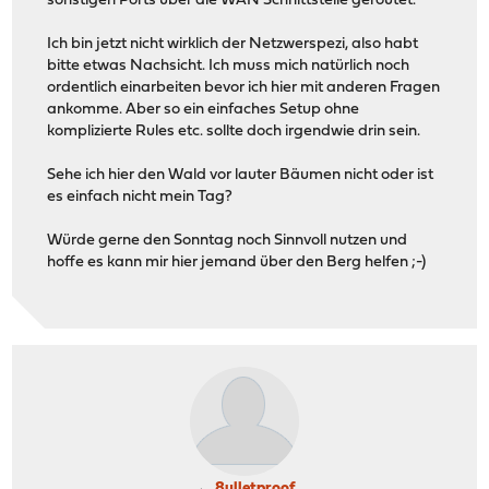
sonstigen Ports über die WAN Schnittstelle geroutet.
Ich bin jetzt nicht wirklich der Netzwerspezi, also habt
bitte etwas Nachsicht. Ich muss mich natürlich noch
ordentlich einarbeiten bevor ich hier mit anderen Fragen
ankomme. Aber so ein einfaches Setup ohne
komplizierte Rules etc. sollte doch irgendwie drin sein.
Sehe ich hier den Wald vor lauter Bäumen nicht oder ist
es einfach nicht mein Tag?
Würde gerne den Sonntag noch Sinnvoll nutzen und
hoffe es kann mir hier jemand über den Berg helfen ;-)
8ulletproof