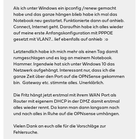
Als ich unter Windows ein ipconfig /renew gemacht
habe und das ganze hängen blieb habe ich mal das
Notebook neu gestartet. Funktionierte dann auf anhieb.
Connect, Internet geht. Daraufhin habe ich alles wieder
auf meine erste Anfangskonfiguration mit PPPOE
gesetzt mit VLAN7... lief ebenfalls auf anhieb :o
Letztendlich habe ich mich mehr als einen Tag damit
rumgeschlagen und es lag an meinem Notebook.
Hammer. Irgendwie hat sich unter Windows 10 das
Netzwerk aufgehängt. Interessant nur, dass ich die
ganze Zeit über den Port auf die OPNSense gekommen
bin. Gateway etc. stimmte alles. Unerklärlich.
Die Fritz hängt jetzt erstmal mit ihrem WAN Port als
Router mit eigenem DHCP in der DMZ damit erstmal
alles wieder rennt. Da kann man dann langsam nach
und nach alles in Ruhe auf die OPNsense umhängen.
Vielen Dank an euch alle für die Vorschläge zur
Fehlersuche.