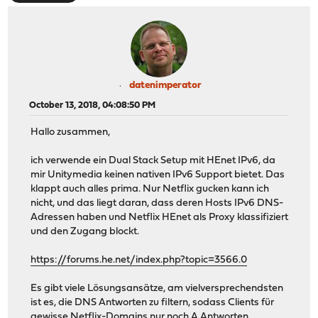
datenimperator
October 13, 2018, 04:08:50 PM
Hallo zusammen,
ich verwende ein Dual Stack Setup mit HEnet IPv6, da
mir Unitymedia keinen nativen IPv6 Support bietet. Das
klappt auch alles prima. Nur Netflix gucken kann ich
nicht, und das liegt daran, dass deren Hosts IPv6 DNS-
Adressen haben und Netflix HEnet als Proxy klassifiziert
und den Zugang blockt.
https://forums.he.net/index.php?topic=3566.0
Es gibt viele Lösungsansätze, am vielversprechendsten
ist es, die DNS Antworten zu filtern, sodass Clients für
gewisse Netflix-Domains nur noch A Antworten