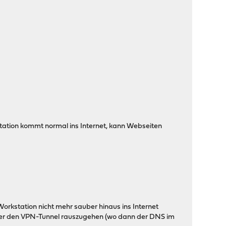
kstation kommt normal ins Internet, kann Webseiten
Workstation nicht mehr sauber hinaus ins Internet
 über den VPN-Tunnel rauszugehen (wo dann der DNS im