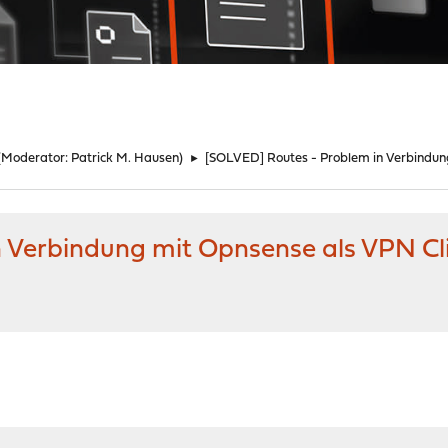
(Moderator:
Patrick M. Hausen
)
►
[SOLVED] Routes - Problem in Verbindun
 Verbindung mit Opnsense als VPN Cl