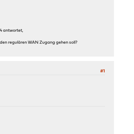
4 antwortet,
 den regulären WAN Zugang gehen soll?
#1