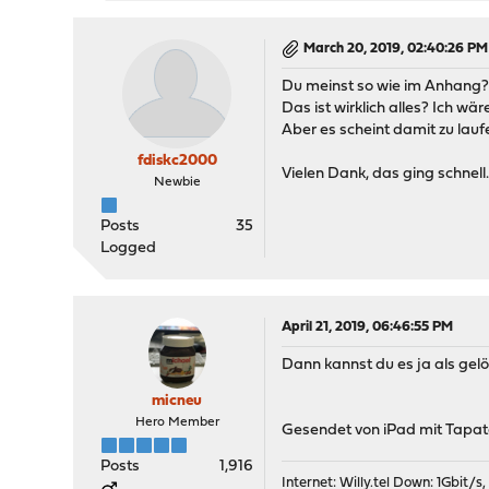
March 20, 2019, 02:40:26 PM
Du meinst so wie im Anhang
Das ist wirklich alles? Ich 
Aber es scheint damit zu lauf
fdiskc2000
Vielen Dank, das ging schnell
Newbie
Posts
35
Logged
April 21, 2019, 06:46:55 PM
Dann kannst du es ja als gel
micneu
Hero Member
Gesendet von iPad mit Tapat
Posts
1,916
Internet:
Willy.tel
Down: 1Gbit/s,