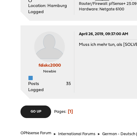
Router/Firewall: pfSense+ 23.09
Location: Hamburg
Hardware: Netgate 6100
Logged
April 26, 2019, 09:37:00 AM
Muss ich mehr tun, als [SOLVE
fdiskc2000
Newbie
Posts
35
Logged
1
Pages
GO UP
OPNsense Forum
►
International Forums
►
German - Deutsch