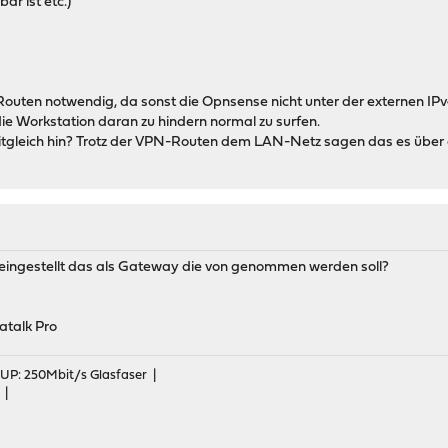
bar ist etc.)
Routen notwendig, da sonst die Opnsense nicht unter der externen IPv
ie Workstation daran zu hindern normal zu surfen.
tgleich hin? Trotz der VPN-Routen dem LAN-Netz sagen das es über
l eingestellt das als Gateway die von genommen werden soll?
atalk Pro
 UP: 250Mbit/s Glasfaser |
 |