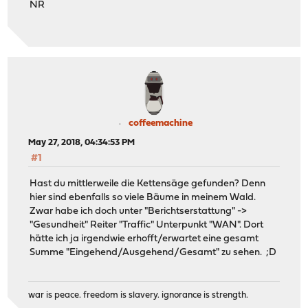
NR
coffeemachine
May 27, 2018, 04:34:53 PM
#1
Hast du mittlerweile die Kettensäge gefunden? Denn
hier sind ebenfalls so viele Bäume in meinem Wald.
Zwar habe ich doch unter "Berichtserstattung" ->
"Gesundheit" Reiter "Traffic" Unterpunkt "WAN". Dort
hätte ich ja irgendwie erhofft/erwartet eine gesamt
Summe "Eingehend/Ausgehend/Gesamt" zu sehen. ;D
war is peace. freedom is slavery. ignorance is strength.