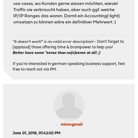
use cases, wo Kunden gerne wissen möchten, wieviel
Traffic sie verbraucht haben, aber auch ggf. welche
IP/IP Ranges das waren. Damit ein Accounting(-light)
umsetzen zu können wäre ein definitiver Mehrwert :)
"It doesn't work!" is no valid error description!
- Don't forget to
[applaud] those offering time & brainpower to help you!
Better have some *sense than no(n)sense at all! ;)
If you're interested in german-speaking business support, feel
free to reach out via PM.
mimugmail
June 01, 2018, 01:42:02 PM