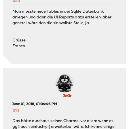
#10
Man müsste neue Tables in der Sqlite Datenbank
anlegen und dann die UI Reports dazu erstellen, aber
generell wäre das die sinnvollste Stelle, ja.
Grüsse
Franco
JeGr
June 01, 2018, 01:04:46 PM
#11
Das hätte durchaus seinen Charme, vor allem wenn es
ggf. auch einfach(er) erweiterbar wäre. Ich kenne einige