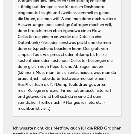
Warum Netflow anwerfen? Der läuft a) eh schon
ständig auf der opnsense für das im Dashboard
eingebaute Insight und zweitens sammelt es genau
die Daten, die man will. Wenn man dann noch weitere
Auswertungen oder sonstige Abfragen machen will,
dann braucht man eben irgendwo einen Flow
Collector der einem entweder die Daten in eine
Datenbank/Files oder sonstwas packt und die man
dann entsprechend beackern kann. Das gibts von
simplen Tools wie pmacct oder nfdump bis hin zu
kostenfreien oder kostenden Collector Lösungen die
dann gleich noch Reports und Abfragen bauen
(können). Muss man für sich entscheiden, was man da
braucht, ich habe dafür testweise mal auf einem
RasPI einfach die NFDump Tools draufgeworfen,
mein Kollege in unserer Firma hat pmacct installiert
und getweakt und holt sich da in eine DB dann
sämtlichen Traffic nach IP Ranges rein etc. etc. -
machbar ist viel. :)
Ich wusste nicht, das Netflow auch für die RRD Graphen