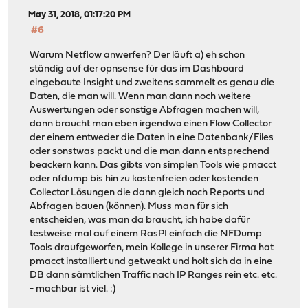
May 31, 2018, 01:17:20 PM
#6
Warum Netflow anwerfen? Der läuft a) eh schon
ständig auf der opnsense für das im Dashboard
eingebaute Insight und zweitens sammelt es genau die
Daten, die man will. Wenn man dann noch weitere
Auswertungen oder sonstige Abfragen machen will,
dann braucht man eben irgendwo einen Flow Collector
der einem entweder die Daten in eine Datenbank/Files
oder sonstwas packt und die man dann entsprechend
beackern kann. Das gibts von simplen Tools wie pmacct
oder nfdump bis hin zu kostenfreien oder kostenden
Collector Lösungen die dann gleich noch Reports und
Abfragen bauen (können). Muss man für sich
entscheiden, was man da braucht, ich habe dafür
testweise mal auf einem RasPI einfach die NFDump
Tools draufgeworfen, mein Kollege in unserer Firma hat
pmacct installiert und getweakt und holt sich da in eine
DB dann sämtlichen Traffic nach IP Ranges rein etc. etc.
- machbar ist viel. :)