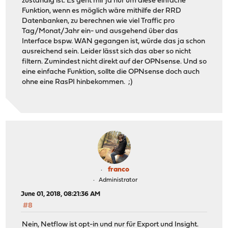
zuständig ist. Es geht mir ja nur um diese einfache
Funktion, wenn es möglich wäre mithilfe der RRD
Datenbanken, zu berechnen wie viel Traffic pro
Tag/Monat/Jahr ein- und ausgehend über das
Interface bspw. WAN gegangen ist, würde das ja schon
ausreichend sein. Leider lässt sich das aber so nicht
filtern. Zumindest nicht direkt auf der OPNsense. Und so
eine einfache Funktion, sollte die OPNsense doch auch
ohne eine RasPI hinbekommen. ;)
franco
Administrator
June 01, 2018, 08:21:36 AM
#8
Nein, Netflow ist opt-in und nur für Export und Insight.