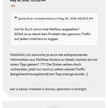
May 30, 2018, 11:21:25 PM
#4
Quote from: monstermania on May 30, 2018, 08:25:15 AM
hat Ihr Euch schon mal Netflow angesehen?
AFAIK ist es damit kein Problem den genauen Traffic
auf jedem Interface zu loggen.
Natürlich, ich versuche ja auch die entsprechende
Information aus Netflow heraus zu kitzeln, kannst du mir
einen Tipp geben? ??? Die Daten wären doch
vorhanden, jetzt nur noch zu sehen wieviel Traffic
(eingehend+ausgehend) am Tag erzeugt wurde. ;)
war is peace. freedom is slavery. ignorance is strength.