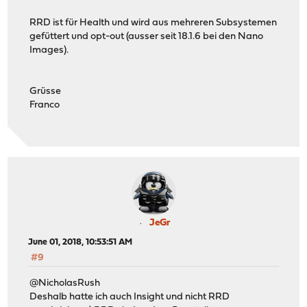
RRD ist für Health und wird aus mehreren Subsystemen
gefüttert und opt-out (ausser seit 18.1.6 bei den Nano
Images).
Grüsse
Franco
JeGr
June 01, 2018, 10:53:51 AM
#9
@NicholasRush
Deshalb hatte ich auch Insight und nicht RRD