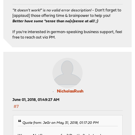
"It doesn't work!" is no valid error description!
- Don't forget to
[applaud] those offering time & brainpower to help you!
Better have some *sense than no(n)sense at all! ;)
If you're interested in german-speaking business support, feel
free to reach out via PM.
NicholasRush
June 01, 2018, 01:49:27 AM
#7
Quote from: JeGr on May 31, 2018, 01:17:20 PM