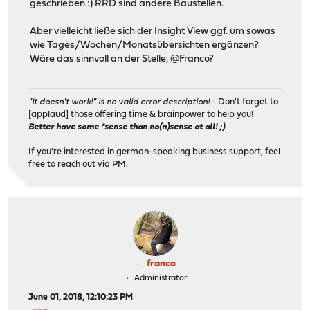
geschrieben :) RRD sind andere Baustellen.
Aber vielleicht ließe sich der Insight View ggf. um sowas
wie Tages/Wochen/Monatsübersichten ergänzen?
Wäre das sinnvoll an der Stelle, @Franco?
"It doesn't work!" is no valid error description!
- Don't forget to
[applaud] those offering time & brainpower to help you!
Better have some *sense than no(n)sense at all! ;)
If you're interested in german-speaking business support, feel
free to reach out via PM.
franco
Administrator
June 01, 2018, 12:10:23 PM