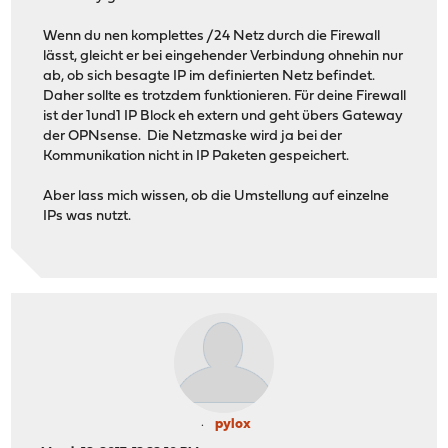
Wenn du nen komplettes /24 Netz durch die Firewall
lässt, gleicht er bei eingehender Verbindung ohnehin nur
ab, ob sich besagte IP im definierten Netz befindet.
Daher sollte es trotzdem funktionieren. Für deine Firewall
ist der 1und1 IP Block eh extern und geht übers Gateway
der OPNsense. Die Netzmaske wird ja bei der
Kommunikation nicht in IP Paketen gespeichert.
Aber lass mich wissen, ob die Umstellung auf einzelne
IPs was nutzt.
pylox