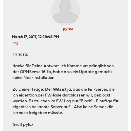
pylox
March 17, 2017, 12:49:48 PM
#2
Hi nasq,
danke für Deine Antwort. Ich Komme ursprünglich von
der OPNSense 16.7.x, habe also ein Update gemacht -
keine Neu-Installation.
Zu Deiner Frage: Der Witz ist ja, das die 1&1-Server, die
ich eigentlich per FW-Rule durchlassen will, geblockt
werden. Es tauchen im FW-Log nur "Block" - Einträge für
eigentlich bekannte Server auf.... Also keine Server, die
ich noch freigeben müsste.
Gruß pylox