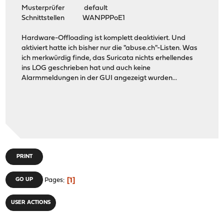
Musterprüfer default
Schnittstellen WANPPPoE1
Hardware-Offloading ist komplett deaktiviert. Und
aktiviert hatte ich bisher nur die "abuse.ch"-Listen. Was
ich merkwürdig finde, das Suricata nichts erhellendes
ins LOG geschrieben hat und auch keine
Alarmmeldungen in der GUI angezeigt wurden...
PRINT
1
GO UP
Pages
USER ACTIONS