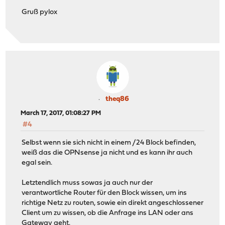
Gruß pylox
theq86
March 17, 2017, 01:08:27 PM
#4
Selbst wenn sie sich nicht in einem /24 Block befinden,
weiß das die OPNsense ja nicht und es kann ihr auch
egal sein.
Letztendlich muss sowas ja auch nur der
verantwortliche Router für den Block wissen, um ins
richtige Netz zu routen, sowie ein direkt angeschlossener
Client um zu wissen, ob die Anfrage ins LAN oder ans
Gateway geht.