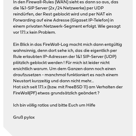
In den Firewall-Rules (WAN) sieht es dann so aus, das
die 1&1-SIP Server (2x /24 Netzwerke) per UDP
reindürfen, der Rest geblockt wird und per NAT ein
Forwarding auf eine Adresse (Gigaset IP-Telefon) in
einem privaten Netzwerk-Segment erfolgt. Wie gesagt
vor 17.1.x kein Problem.
Ein Blick in das FireWall-Log macht mich dann entgültig
wahnsinnig, denn dort sehe ich, das die eigentlich per
Rule erlaubten IP-Adressen der 1&1 SIP-Server (UDP)
plötzlich geblockt werden ! Für mich ist leider nicht
ersichtlich warum. Um dem Ganzen dann noch einen
draufzusetzen - manchmal funktioniert es nach einem
Neustart kurzzeitig und dann nicht mehr...
Hat sich seit 17.1.x (bzw. mit FreeBSD 11) am Verhalten der
FireWall(PF) etwas grundsätzlich geändert ?
Ich bin völlig ratlos und bitte Euch um Hilfe
Gruß pylox