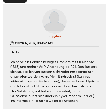
pylox
March 17, 2017, 11:41:22 AM
Hallo,
ich habe ein ziemlich nerviges Problem mit OPNsense
(17.1.3) und meiner VoIP-Anbindung bei 1&1. Das äussert
sich so, das ich von aussen nicht/oder nur sporadisch
angerufen werden kann. Mein Eindruck ist (kann es
leider nicht genau festmachen), das es seit dem Update
auf 17.1.x auftritt. Voher gab es nichts zu beanstanden.
Der Vollständigkeit halber sei erwähnt, meine
OPNSense bucht sich über ein Zyxel-Modem (PPPoE)
ins Internet ein - also nix weiter dazwischen.