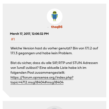
theq86
March 17, 2017, 12:06:32 PM
#1
Welche Version hast du vorher genutzt? Bin von 17.1.2 auf
17.1.3 gegangen und habe kein Problem.
Bist du sicher, dass du alle SIP, RTP und STUN Adressen
von 1und1 zulässt? Eine aktuelle Liste habe ich im
folgenden Post zusammengestellt:
https://forum.opnsense.org/index.php?
topic=4712.msg18404#msg18404