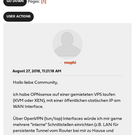
1
GO DOWN
Pages
USER ACTIONS
mophi
August 27, 2018, 11:21:18 AM
Hallo liebe Community,
ich habe OPNsense auf einer gemieteten VPS laufen
(KVM oder XEN), mit einer öffentlichen statischen IP am
WAN Interface.
Über OpenVPN (tun/tap) Interfaces würde ich mir gerne
mehrere "interne" Schnittstellen einrichten (z.B. LAN für
persistente Tunnel vom Router bei mir zu Hause und