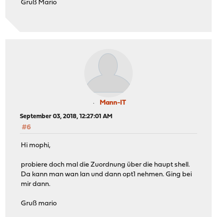
Gruß Mario
Mann-IT
September 03, 2018, 12:27:01 AM
#6
Hi mophi,
probiere doch mal die Zuordnung über die haupt shell.
Da kann man wan lan und dann opt1 nehmen. Ging bei
mir dann.
Gruß mario