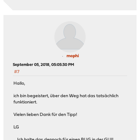
mophi
September 05, 2018, 05:05:30 PM
#7
Hallo,
ich bin begeistert, über den Weg hat das tatsächlich
funktioniert.
Vielen lieben Dank für den Tipp!
LG
... Ich halte das dennoch für einen BUG in der GUI!