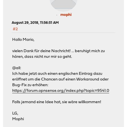
mophi
August 29, 2018, 11:56:51 AM
#2
Hallo Mario,
vielen Dank für deine Nachricht! ... beruhigt mich zu
hören, dass nicht nur mir so geht.
@all:
Ich habe jetzt auch einen englischen Eintrag dazu
eröffnet um die Chancen auf einen Workaround oder
Bug-Fix zu erhöhen:
https://forum.opnsense.org/index.php?topic=9541.0
Falls jemand eine Idee hat, sie wäre willkommen!
LG,
Mophi