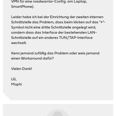
VPN für eine roadwarrior-Config. am Laptop,
SmartPhone).
Leider habe ich bei der Einrichtung der zweiten internen
Schnittstelle das Problem, dass beim klicken auf das "+"-
Symbol nicht eine dritte Schnittstelle angelegt wird,
sondern dass das Interface der bestehenden LAN-
Schnittstelle auf ein anderes TUN/TAP-Interface
wechselt.
Kenn jemand zufällig das Problem oder weis jemand
einen Workaround dafür?
Vielen Dank!
LG,
Mophi