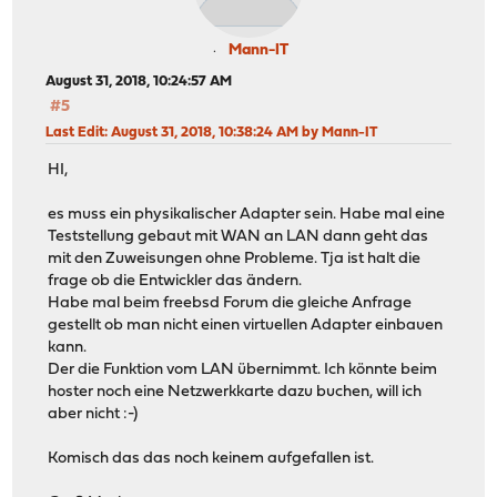
Mann-IT
August 31, 2018, 10:24:57 AM
#5
Last Edit
: August 31, 2018, 10:38:24 AM by Mann-IT
HI,
es muss ein physikalischer Adapter sein. Habe mal eine
Teststellung gebaut mit WAN an LAN dann geht das
mit den Zuweisungen ohne Probleme. Tja ist halt die
frage ob die Entwickler das ändern.
Habe mal beim freebsd Forum die gleiche Anfrage
gestellt ob man nicht einen virtuellen Adapter einbauen
kann.
Der die Funktion vom LAN übernimmt. Ich könnte beim
hoster noch eine Netzwerkkarte dazu buchen, will ich
aber nicht :-)
Komisch das das noch keinem aufgefallen ist.