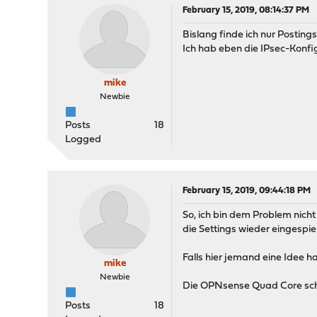
February 15, 2019, 08:14:37 PM
Bislang finde ich nur Postin
Ich hab eben die IPsec-Konfig,
mike
Newbie
Posts
18
Logged
February 15, 2019, 09:44:18 PM
So, ich bin dem Problem nicht
die Settings wieder eingespielt
Falls hier jemand eine Idee h
mike
Newbie
Die OPNsense Quad Core schei
Posts
18