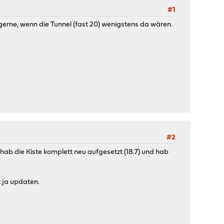
#1
gerne, wenn die Tunnel (fast 20) wenigstens da wären.
#2
 hab die Kiste komplett neu aufgesetzt (18.7) und hab
t ja updaten.